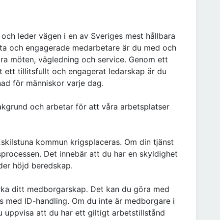
 och leder vägen i en av Sveriges mest hållbara
a och engagerade medarbetare är du med och
ara möten, vägledning och service. Genom ett
tt tillitsfullt och engagerat ledarskap är du
nad för människor varje dag.
grund och arbetar för att våra arbetsplatser
i Eskilstuna kommun krigsplaceras. Om din tjänst
processen. Det innebär att du har en skyldighet
der höjd beredskap.
rka ditt medborgarskap. Det kan du göra med
ns med ID-handling. Om du inte är medborgare i
uppvisa att du har ett giltigt arbetstillstånd