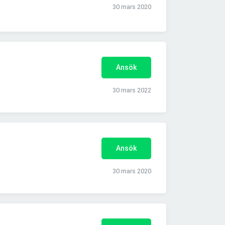
30 mars 2020
Ansök
30 mars 2022
Ansök
30 mars 2020