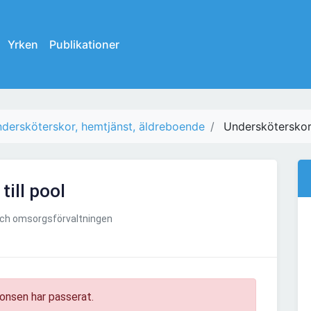
Yrken
Publikationer
dersköterskor, hemtjänst, äldreboende
Undersköterskor 
ill pool
och omsorgsförvaltningen
onsen har passerat.