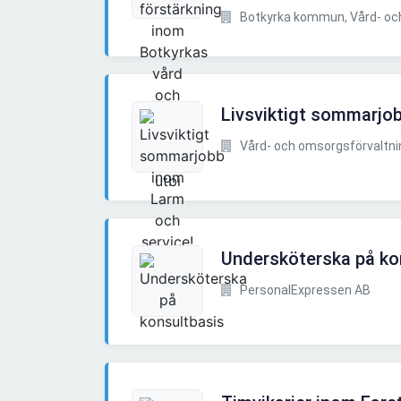
Botkyrka kommun, Vård- och
Livsviktigt sommarjo
Vård- och omsorgsförvaltnin
Undersköterska på ko
PersonalExpressen AB