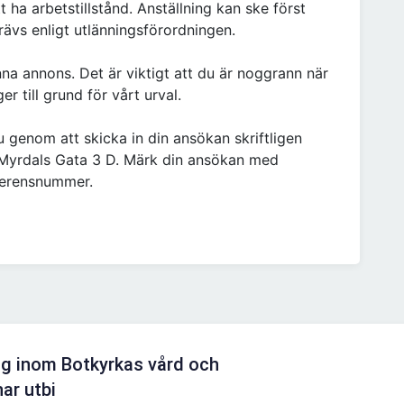
t ha arbetstillstånd. Anställning kan ske först
 krävs enligt utlänningsförordningen.
nna annons. Det är viktigt att du är noggrann när
er till grund för vårt urval.
 genom att skicka in din ansökan skriftligen
a Myrdals Gata 3 D. Märk din ansökan med
ferensnummer.
ng inom Botkyrkas vård och
ar utbi