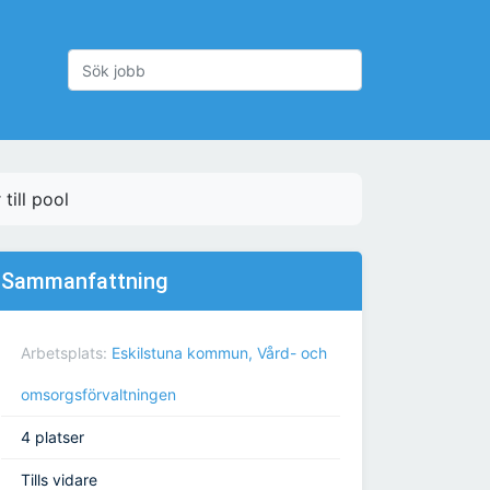
till pool
Sammanfattning
Arbetsplats:
Eskilstuna kommun, Vård- och
omsorgsförvaltningen
4 platser
Tills vidare