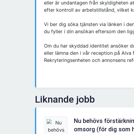
eller är undantagen från skyldigheten at
efter kontroll av arbetstillstånd, vilket
Vi ber dig söka tjänsten via länken i de
du fyller i din ansökan eftersom den ligg
Om du har skyddad identitet ansöker du
eller lämna den i vår reception på Alv
Rekryteringsenheten och annonsens re
Liknande jobb
Nu behövs förstärkni
omsorg (för dig som h