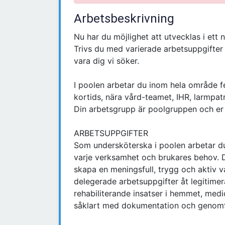
Arbetsbeskrivning
Nu har du möjlighet att utvecklas i et
Trivs du med varierade arbetsuppgifter o
vara dig vi söker.
I poolen arbetar du inom hela område 
kortids, nära vård-teamet, IHR, larmpa
Din arbetsgrupp är poolgruppen och er
ARBETSUPPGIFTER
Som undersköterska i poolen arbetar du
varje verksamhet och brukares behov. Du
skapa en meningsfull, trygg och aktiv 
delegerade arbetsuppgifter åt legitime
rehabiliterande insatser i hemmet, medi
såklart med dokumentation och genomf