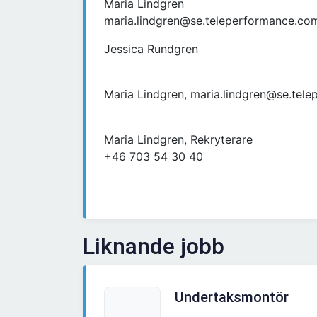
Maria Lindgren
maria.lindgren@se.teleperformance.co
Jessica Rundgren
Maria Lindgren, maria.lindgren@se.tel
Maria Lindgren, Rekryterare
+46 703 54 30 40
Liknande jobb
Undertaksmontör