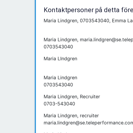
Kontaktpersoner på detta för
Maria Lindgren, 0703543040, Emma Lag
Maria Lindgren, maria.lindgren@se.tel
0703543040
Maria LIndgren
Maria Lindgren
0703543040
Maria Lindgren, Recruiter
0703-543040
Maria Lindgren, recruiter
maria.lindgren@se.teleperformance.co