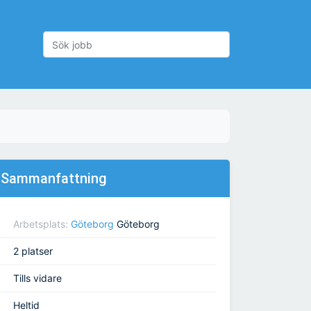
Sammanfattning
Arbetsplats:
Göteborg
Göteborg
2 platser
Tills vidare
Heltid