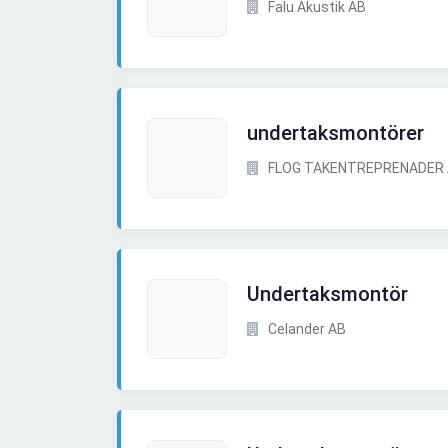
Falu Akustik AB
undertaksmontörer
FLOG TAKENTREPRENADER 
Undertaksmontör
Celander AB