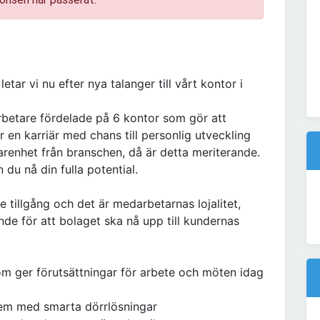
etar vi nu efter nya talanger till vårt kontor i
betare fördelade på 6 kontor som gör att
 en karriär med chans till personlig utveckling
enhet från branschen, då är detta meriterande.
du nå din fulla potential.
 tillgång och det är medarbetarnas lojalitet,
de för att bolaget ska nå upp till kundernas
om ger förutsättningar för arbete och möten idag
em med smarta dörrlösningar