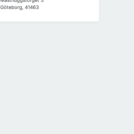
Masthuggstorget 3
Göteborg, 41463