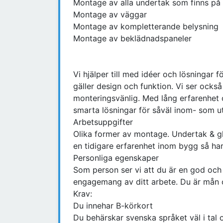
Montage av alla undertak som finns p
Montage av väggar
Montage av kompletterande belysning
Montage av beklädnadspaneler
Vi hjälper till med idéer och lösningar 
gäller design och funktion. Vi ser också 
monteringsvänlig. Med lång erfarenhet
smarta lösningar för såväl inom- som u
Arbetsuppgifter
Olika former av montage. Undertak & g
en tidigare erfarenhet inom bygg så ha
Personliga egenskaper
Som person ser vi att du är en god och l
engagemang av ditt arbete. Du är mån om
Krav:
Du innehar B-körkort
Du behärskar svenska språket väl i tal o