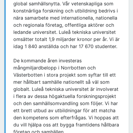
global samhällsnytta. Vår vetenskapliga som
konstnärliga forskning och utbildning bedrivs i
nära samarbete med internationella, nationella
och regionala företag, offentliga aktörer och
ledande universitet. Luleå tekniska universitet
omsätter totalt 1,9 miljarder kronor per år. Vi är
idag 1 840 anställda och har 17 670 studenter.
De kommande åren investeras
mångmiljardbelopp i Norrbotten och
Västerbotten i stora projekt som syftar till ett
mer hållbart samhälle nationellt så väl som
globalt. Luleå tekniska universitet är involverat
i flera av dessa högaktuella forskningsprojekt
och den samhällsomvandling som följer. Vi har
ett brett utbud av utbildningar för att matcha
den kompetens som efterfrågas. Vi hoppas att
du vill hjälpa oss att bygga framtidens hållbara
företag och samhällen.