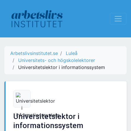
Arbetslivsinstitutet.se
Luleå
Universitets- och högskolelektorer
Universitetslektor i informationssystem
Universitetslektor i
informationssystem