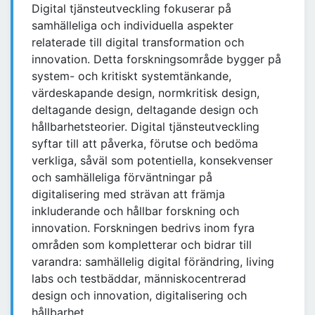
Digital tjänsteutveckling fokuserar på
samhälleliga och individuella aspekter
relaterade till digital transformation och
innovation. Detta forskningsområde bygger på
system- och kritiskt systemtänkande,
värdeskapande design, normkritisk design,
deltagande design, deltagande design och
hållbarhetsteorier. Digital tjänsteutveckling
syftar till att påverka, förutse och bedöma
verkliga, såväl som potentiella, konsekvenser
och samhälleliga förväntningar på
digitalisering med strävan att främja
inkluderande och hållbar forskning och
innovation. Forskningen bedrivs inom fyra
områden som kompletterar och bidrar till
varandra: samhällelig digital förändring, living
labs och testbäddar, människocentrerad
design och innovation, digitalisering och
hållbarhet.