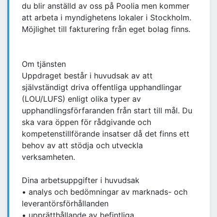
du blir anställd av oss på Poolia men kommer
att arbeta i myndighetens lokaler i Stockholm.
Möjlighet till fakturering från eget bolag finns.
Om tjänsten
Uppdraget består i huvudsak av att
självständigt driva offentliga upphandlingar
(LOU/LUFS) enligt olika typer av
upphandlingsförfaranden från start till mål. Du
ska vara öppen för rådgivande och
kompetenstillförande insatser då det finns ett
behov av att stödja och utveckla
verksamheten.
Dina arbetsuppgifter i huvudsak
• analys och bedömningar av marknads- och
leverantörsförhållanden
• upprätthållande av befintliga