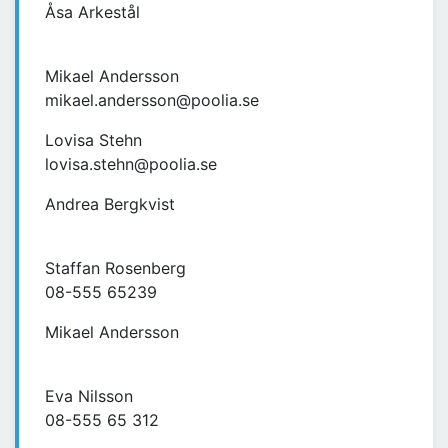
Åsa Arkestål
Mikael Andersson
mikael.andersson@poolia.se
Lovisa Stehn
lovisa.stehn@poolia.se
Andrea Bergkvist
Staffan Rosenberg
08-555 65239
Mikael Andersson
Eva Nilsson
08-555 65 312