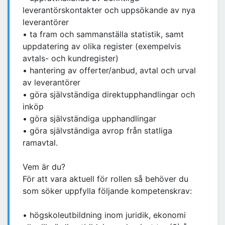
leverantörskontakter och uppsökande av nya
leverantörer
• ta fram och sammanställa statistik, samt
uppdatering av olika register (exempelvis
avtals- och kundregister)
• hantering av offerter/anbud, avtal och urval
av leverantörer
• göra självständiga direktupphandlingar och
inköp
• göra självständiga upphandlingar
• göra självständiga avrop från statliga
ramavtal.
Vem är du?
För att vara aktuell för rollen så behöver du
som söker uppfylla följande kompetenskrav:
• högskoleutbildning inom juridik, ekonomi