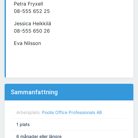
Petra Fryxell
08-555 652 25
Jessica Heikkilä
08-555 650 26
Eva Nilsson
Sammanfattning
Arbetsplats:
Poolia Office Professionals AB
1 plats
6 månader eller längre