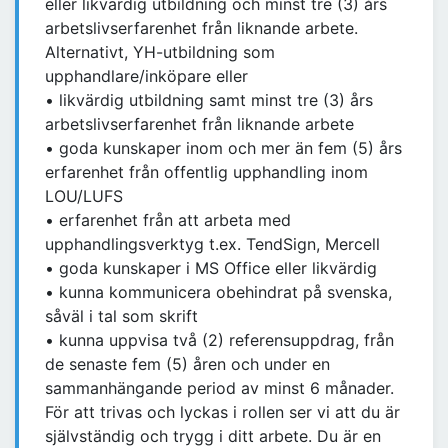
eller likvärdig utbildning och minst tre (3) års
arbetslivserfarenhet från liknande arbete.
Alternativt, YH-utbildning som
upphandlare/inköpare eller
• likvärdig utbildning samt minst tre (3) års
arbetslivserfarenhet från liknande arbete
• goda kunskaper inom och mer än fem (5) års
erfarenhet från offentlig upphandling inom
LOU/LUFS
• erfarenhet från att arbeta med
upphandlingsverktyg t.ex. TendSign, Mercell
• goda kunskaper i MS Office eller likvärdig
• kunna kommunicera obehindrat på svenska,
såväl i tal som skrift
• kunna uppvisa två (2) referensuppdrag, från
de senaste fem (5) åren och under en
sammanhängande period av minst 6 månader.
För att trivas och lyckas i rollen ser vi att du är
självständig och trygg i ditt arbete. Du är en