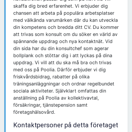
skaffa dig bred erfarenhet. Vi erbjuder dig
chansen att arbeta på populära arbetsplatser
med välkända varumärken där du kan utveckla
din kompetens och bredda ditt CV. Du kommer
att trivas som konsult om du söker en värld av
spännande uppdrag och nya kontaktnät. Vid
din sida har du din konsultchef som agerar
bollplank och stöttar dig i att lyckas på dina
uppdrag. Vi vill att du ska må bra och trivas
med oss på Poolia. Därför erbjuder vi dig
friskvårdsbidrag, rabatter på olika
träningsanläggningar och ordnar regelbundet
sociala aktiviteter. Självklart omfattas din
anställning på Poolia av kollektivavtal,
försäkringar, tjänstepension samt
företagshälsovård.
Kontaktpersoner på detta företaget