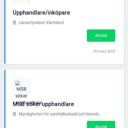
Upphandlare/inköpare
Länsstyrelsen Värmland
Ansök
30 mars 2022
MSB söker upphandlare
Myndigheten för samhällsskydd och bereds ..
Ansök