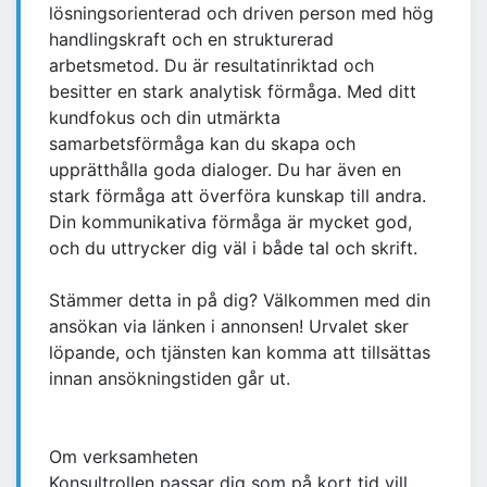
lösningsorienterad och driven person med hög
handlingskraft och en strukturerad
arbetsmetod. Du är resultatinriktad och
besitter en stark analytisk förmåga. Med ditt
kundfokus och din utmärkta
samarbetsförmåga kan du skapa och
upprätthålla goda dialoger. Du har även en
stark förmåga att överföra kunskap till andra.
Din kommunikativa förmåga är mycket god,
och du uttrycker dig väl i både tal och skrift.
Stämmer detta in på dig? Välkommen med din
ansökan via länken i annonsen! Urvalet sker
löpande, och tjänsten kan komma att tillsättas
innan ansökningstiden går ut.
Om verksamheten
Konsultrollen passar dig som på kort tid vill