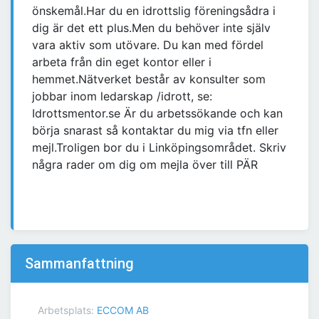
önskemål.Har du en idrottslig föreningsådra i
dig är det ett plus.Men du behöver inte själv
vara aktiv som utövare. Du kan med fördel
arbeta från din eget kontor eller i
hemmet.Nätverket består av konsulter som
jobbar inom ledarskap /idrott, se:
Idrottsmentor.se Är du arbetssökande och kan
börja snarast så kontaktar du mig via tfn eller
mejl.Troligen bor du i Linköpingsområdet. Skriv
några rader om dig om mejla över till PÄR
Sammanfattning
Arbetsplats:
ECCOM AB