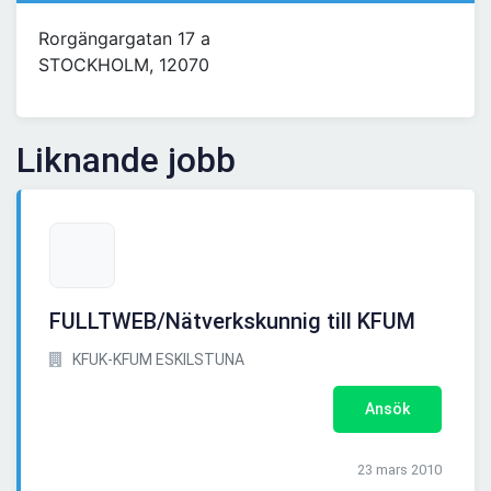
Rorgängargatan 17 a
STOCKHOLM, 12070
Liknande jobb
FULLTWEB/Nätverkskunnig till KFUM
KFUK-KFUM ESKILSTUNA
Ansök
23 mars 2010