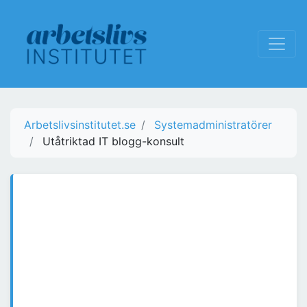
Arbetslivsinstitutet.se
Systemadministratörer
Utåtriktad IT blogg-konsult