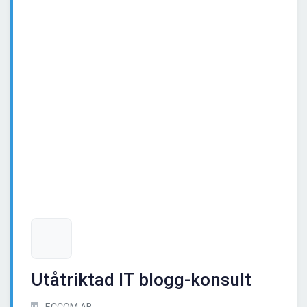
Utåtriktad IT blogg-konsult