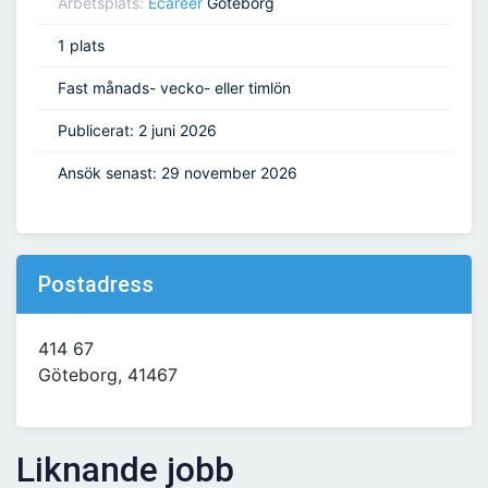
Arbetsplats:
Ecareer
Göteborg
1 plats
Fast månads- vecko- eller timlön
Publicerat: 2 juni 2026
Ansök senast: 29 november 2026
Postadress
414 67
Göteborg, 41467
Liknande jobb