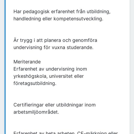
Har pedagogisk erfarenhet från utbildning,
handledning eller kompetensutveckling.
Är trygg i att planera och genomföra
undervisning för vuxna studerande.
Meriterande
Erfarenhet av undervisning inom
yrkeshögskola, universitet eller
företagsutbildning.
Certifieringar eller utbildningar inom
arbetsmiljöområdet.
Erfarenhet av heta arbeten, CE-märkning eller