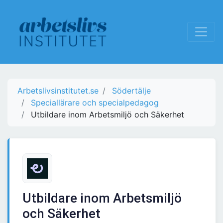
Arbetslivsinstitutet.se
Södertälje
Speciallärare och specialpedagog
Utbildare inom Arbetsmiljö och Säkerhet
Utbildare inom Arbetsmiljö
och Säkerhet