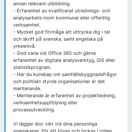
annan relevant utbildning.
- Erfarenhet av kvalificerat utrednings- och
analysarbete inom kommunal eller offentlig
verksamhet.
- Mycket god förmåga att uttrycka dig i tal
och skrift på svenska, samt engelska på
yrkesnivå.
- God vana vid Office 365 och gärna
erfarenhet av digitala analysverktyg, GIS eller
statistikprogram.
- Har du kunskap om samhällsbyggnadsfrågor
och politiskt styrda organisationer är det
meriterande.
- Meriterande är erfarenhet av projektledning,
verksamhetsuppföljning eller
processutveckling.
Vi lägger stor vikt vid dina personliga
egenskaper. För att trivas och lyckas i rollen