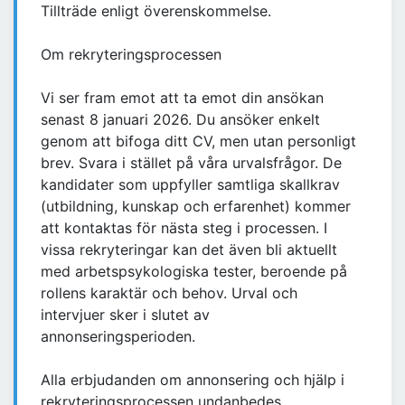
Tillträde enligt överenskommelse.
Om rekryteringsprocessen
Vi ser fram emot att ta emot din ansökan
senast 8 januari 2026. Du ansöker enkelt
genom att bifoga ditt CV, men utan personligt
brev. Svara i stället på våra urvalsfrågor. De
kandidater som uppfyller samtliga skallkrav
(utbildning, kunskap och erfarenhet) kommer
att kontaktas för nästa steg i processen. I
vissa rekryteringar kan det även bli aktuellt
med arbetspsykologiska tester, beroende på
rollens karaktär och behov. Urval och
intervjuer sker i slutet av
annonseringsperioden.
Alla erbjudanden om annonsering och hjälp i
rekryteringsprocessen undanbedes.