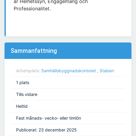
är Helhetssyn, Engagemang och
Professionalitet.
Sammanfattning
Arbetsplats:
Samhällsbyggnadskontoret , Staben
1 plats
Tills vidare
Heltid
Fast månads- vecko- eller timlön
Publicerat: 23 december 2025