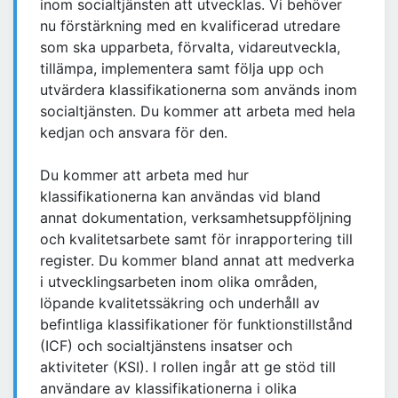
inom socialtjänsten att utvecklas. Vi behöver
nu förstärkning med en kvalificerad utredare
som ska upparbeta, förvalta, vidareutveckla,
tillämpa, implementera samt följa upp och
utvärdera klassifikationerna som används inom
socialtjänsten. Du kommer att arbeta med hela
kedjan och ansvara för den.
Du kommer att arbeta med hur
klassifikationerna kan användas vid bland
annat dokumentation, verksamhetsuppföljning
och kvalitetsarbete samt för inrapportering till
register. Du kommer bland annat att medverka
i utvecklingsarbeten inom olika områden,
löpande kvalitetssäkring och underhåll av
befintliga klassifikationer för funktionstillstånd
(ICF) och socialtjänstens insatser och
aktiviteter (KSI). I rollen ingår att ge stöd till
användare av klassifikationerna i olika