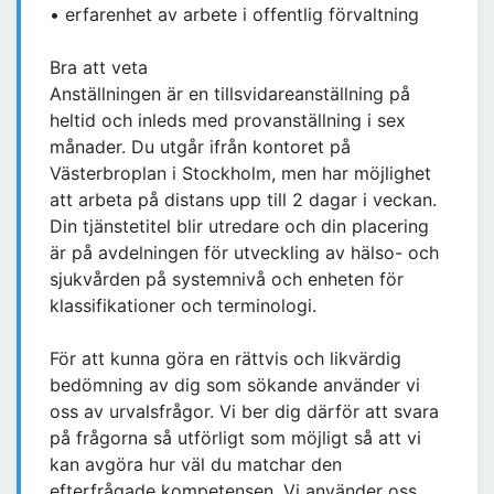
• erfarenhet av arbete i offentlig förvaltning
Bra att veta
Anställningen är en tillsvidareanställning på
heltid och inleds med provanställning i sex
månader. Du utgår ifrån kontoret på
Västerbroplan i Stockholm, men har möjlighet
att arbeta på distans upp till 2 dagar i veckan.
Din tjänstetitel blir utredare och din placering
är på avdelningen för utveckling av hälso- och
sjukvården på systemnivå och enheten för
klassifikationer och terminologi.
För att kunna göra en rättvis och likvärdig
bedömning av dig som sökande använder vi
oss av urvalsfrågor. Vi ber dig därför att svara
på frågorna så utförligt som möjligt så att vi
kan avgöra hur väl du matchar den
efterfrågade kompetensen. Vi använder oss