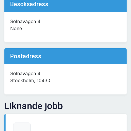
Besöksadress
Solnavägen 4
None
Postadress
Solnavägen 4
Stockholm, 10430
Liknande jobb