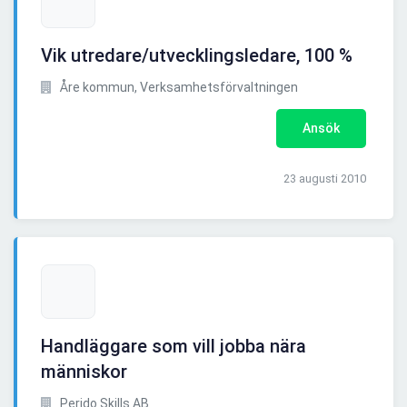
Vik utredare/utvecklingsledare, 100 %
Åre kommun, Verksamhetsförvaltningen
Ansök
23 augusti 2010
Handläggare som vill jobba nära
människor
Perido Skills AB