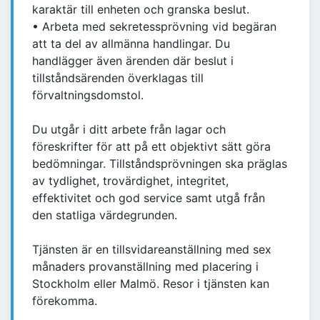
karaktär till enheten och granska beslut.
• Arbeta med sekretessprövning vid begäran
att ta del av allmänna handlingar. Du
handlägger även ärenden där beslut i
tillståndsärenden överklagas till
förvaltningsdomstol.
Du utgår i ditt arbete från lagar och
föreskrifter för att på ett objektivt sätt göra
bedömningar. Tillståndsprövningen ska präglas
av tydlighet, trovärdighet, integritet,
effektivitet och god service samt utgå från
den statliga värdegrunden.
Tjänsten är en tillsvidareanställning med sex
månaders provanställning med placering i
Stockholm eller Malmö. Resor i tjänsten kan
förekomma.