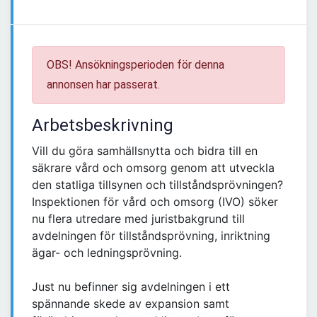
OBS! Ansökningsperioden för denna
annonsen har passerat.
Arbetsbeskrivning
Vill du göra samhällsnytta och bidra till en
säkrare vård och omsorg genom att utveckla
den statliga tillsynen och tillståndsprövningen?
Inspektionen för vård och omsorg (IVO) söker
nu flera utredare med juristbakgrund till
avdelningen för tillståndsprövning, inriktning
ägar- och ledningsprövning.
Just nu befinner sig avdelningen i ett
spännande skede av expansion samt