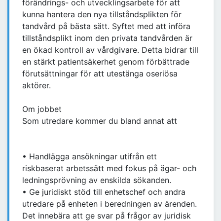
förändrings- och utvecklingsarbete för att
kunna hantera den nya tillståndsplikten för
tandvård på bästa sätt. Syftet med att införa
tillståndsplikt inom den privata tandvården är
en ökad kontroll av vårdgivare. Detta bidrar till
en stärkt patientsäkerhet genom förbättrade
förutsättningar för att utestänga oseriösa
aktörer.
Om jobbet
Som utredare kommer du bland annat att
• Handlägga ansökningar utifrån ett
riskbaserat arbetssätt med fokus på ägar- och
ledningsprövning av enskilda sökanden.
• Ge juridiskt stöd till enhetschef och andra
utredare på enheten i beredningen av ärenden.
Det innebära att ge svar på frågor av juridisk