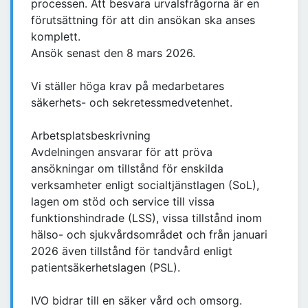
processen. Att besvara urvalsfrågorna är en
förutsättning för att din ansökan ska anses
komplett.
Ansök senast den 8 mars 2026.
Vi ställer höga krav på medarbetares
säkerhets- och sekretessmedvetenhet.
Arbetsplatsbeskrivning
Avdelningen ansvarar för att pröva
ansökningar om tillstånd för enskilda
verksamheter enligt socialtjänstlagen (SoL),
lagen om stöd och service till vissa
funktionshindrade (LSS), vissa tillstånd inom
hälso- och sjukvårdsområdet och från januari
2026 även tillstånd för tandvård enligt
patientsäkerhetslagen (PSL).
IVO bidrar till en säker vård och omsorg.