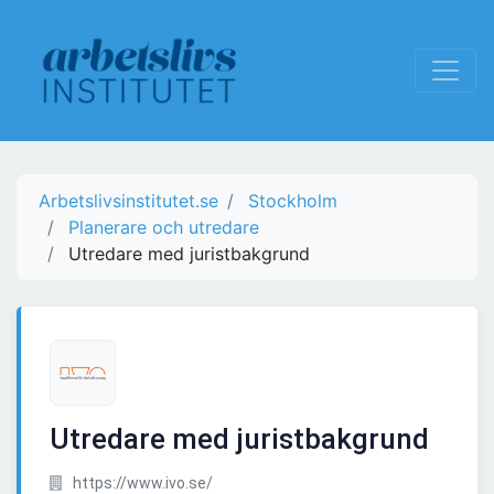
Arbetslivsinstitutet.se
Stockholm
Planerare och utredare
Utredare med juristbakgrund
Utredare med juristbakgrund
https://www.ivo.se/