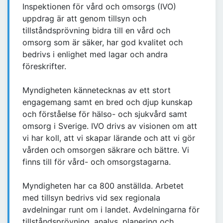
Inspektionen för vård och omsorgs (IVO)
uppdrag är att genom tillsyn och
tillståndsprövning bidra till en vård och
omsorg som är säker, har god kvalitet och
bedrivs i enlighet med lagar och andra
föreskrifter.
Myndigheten kännetecknas av ett stort
engagemang samt en bred och djup kunskap
och förståelse för hälso- och sjukvård samt
omsorg i Sverige. IVO drivs av visionen om att
vi har koll, att vi skapar lärande och att vi gör
vården och omsorgen säkrare och bättre. Vi
finns till för vård- och omsorgstagarna.
Myndigheten har ca 800 anställda. Arbetet
med tillsyn bedrivs vid sex regionala
avdelningar runt om i landet. Avdelningarna för
tillståndsprövning, analys, planering och