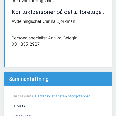
med vår företagshälsa.
Kontaktpersoner på detta företaget
Avdelningschef Carina Björkman
Personalspecialist Annika Celegin
031-335 2927
Sammanfattning
Arbetsplats:
Räddningstjänsten Storgöteborg
1 plats