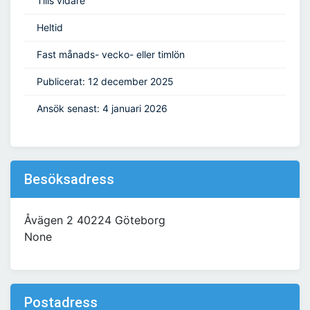
Tills vidare
Heltid
Fast månads- vecko- eller timlön
Publicerat: 12 december 2025
Ansök senast: 4 januari 2026
Besöksadress
Åvägen 2 40224 Göteborg
None
Postadress