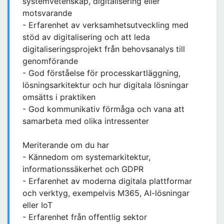
systemvetenskap, digitalisering eller
motsvarande
- Erfarenhet av verksamhetsutveckling med
stöd av digitalisering och att leda
digitaliseringsprojekt från behovsanalys till
genomförande
- God förståelse för processkartläggning,
lösningsarkitektur och hur digitala lösningar
omsätts i praktiken
- God kommunikativ förmåga och vana att
samarbeta med olika intressenter
Meriterande om du har
- Kännedom om systemarkitektur,
informationssäkerhet och GDPR
- Erfarenhet av moderna digitala plattformar
och verktyg, exempelvis M365, AI-lösningar
eller IoT
- Erfarenhet från offentlig sektor