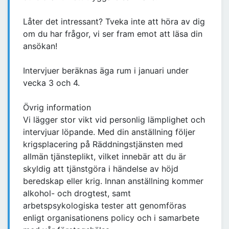
Låter det intressant? Tveka inte att höra av dig
om du har frågor, vi ser fram emot att läsa din
ansökan!
Intervjuer beräknas äga rum i januari under
vecka 3 och 4.
Övrig information
Vi lägger stor vikt vid personlig lämplighet och
intervjuar löpande. Med din anställning följer
krigsplacering på Räddningstjänsten med
allmän tjänsteplikt, vilket innebär att du är
skyldig att tjänstgöra i händelse av höjd
beredskap eller krig. Innan anställning kommer
alkohol- och drogtest, samt
arbetspsykologiska tester att genomföras
enligt organisationens policy och i samarbete