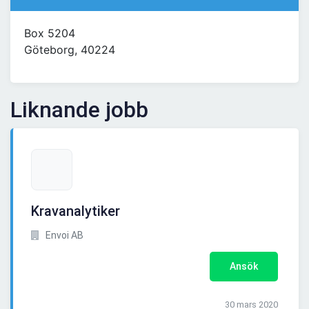
Box 5204
Göteborg, 40224
Liknande jobb
Kravanalytiker
Envoi AB
Ansök
30 mars 2020