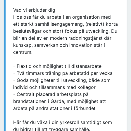
Vad vi erbjuder dig
Hos oss får du arbeta i en organisation med
ett starkt samhällsengagemang, (relativt) korta
beslutsvägar och stort fokus på utveckling. Du
blir en del av en modern räddningstjänst där
kunskap, samverkan och innovation står i
centrum.
- Flextid och möjlighet till distansarbete
- Två timmars träning på arbetstid per vecka
- Goda möjligheter till utveckling, både som
individ och tillsammans med kollegor
- Centralt placerad arbetsplats på
brandstationen i Gårda, med möjlighet att
arbeta på andra stationer i förbundet
Här får du växa i din yrkesroll samtidigt som
du bidrar till ett tryggare samhälle.