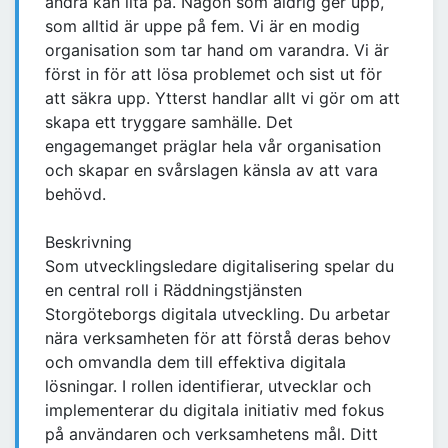
andra kan lita på. Någon som aldrig ger upp,
som alltid är uppe på fem. Vi är en modig
organisation som tar hand om varandra. Vi är
först in för att lösa problemet och sist ut för
att säkra upp. Ytterst handlar allt vi gör om att
skapa ett tryggare samhälle. Det
engagemanget präglar hela vår organisation
och skapar en svårslagen känsla av att vara
behövd.
Beskrivning
Som utvecklingsledare digitalisering spelar du
en central roll i Räddningstjänsten
Storgöteborgs digitala utveckling. Du arbetar
nära verksamheten för att förstå deras behov
och omvandla dem till effektiva digitala
lösningar. I rollen identifierar, utvecklar och
implementerar du digitala initiativ med fokus
på användaren och verksamhetens mål. Ditt