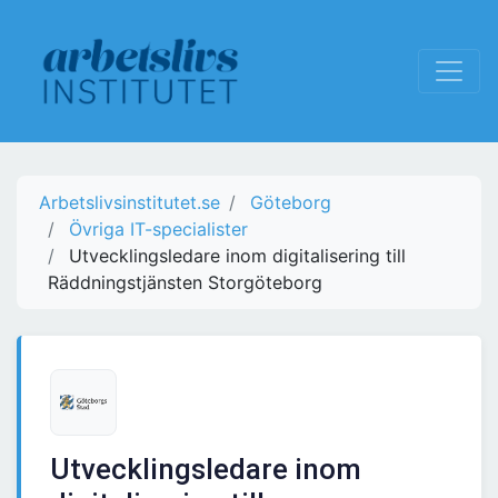
Arbetslivsinstitutet.se
Göteborg
Övriga IT-specialister
Utvecklingsledare inom digitalisering till
Räddningstjänsten Storgöteborg
Utvecklingsledare inom