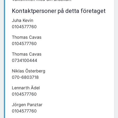
Kontaktpersoner på detta företaget
Juha Kevin
0104577760
Thomas Cavas
0104577760
Thomas Cavas
0734100444
Niklas Österberg
070-6803718
Lennarth Ädel
0104577760
Jörgen Panztar
0104577760