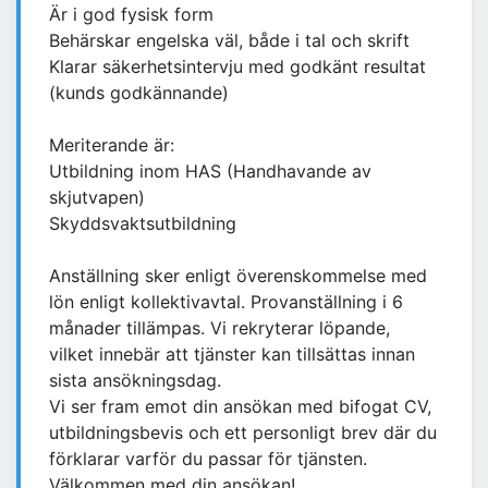
Är i god fysisk form
Behärskar engelska väl, både i tal och skrift
Klarar säkerhetsintervju med godkänt resultat
(kunds godkännande)
Meriterande är:
Utbildning inom HAS (Handhavande av
skjutvapen)
Skyddsvaktsutbildning
Anställning sker enligt överenskommelse med
lön enligt kollektivavtal. Provanställning i 6
månader tillämpas. Vi rekryterar löpande,
vilket innebär att tjänster kan tillsättas innan
sista ansökningsdag.
Vi ser fram emot din ansökan med bifogat CV,
utbildningsbevis och ett personligt brev där du
förklarar varför du passar för tjänsten.
Välkommen med din ansökan!