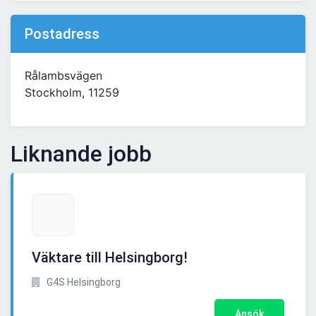
Postadress
Rålambsvägen
Stockholm, 11259
Liknande jobb
Väktare till Helsingborg!
G4S Helsingborg
Ansök