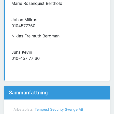
Marie Rosenquist Berthold
Johan Millros
0104577760
Niklas Freimuth Bergman
Juha Kevin
010-457 77 60
Sammanfattning
Arbetsplats:
Tempest Security Sverige AB