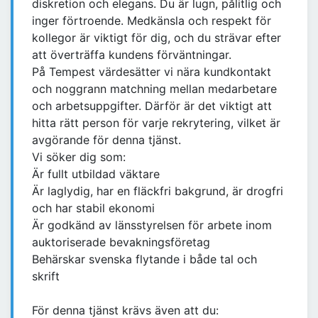
diskretion och elegans. Du är lugn, pålitlig och
inger förtroende. Medkänsla och respekt för
kollegor är viktigt för dig, och du strävar efter
att överträffa kundens förväntningar.
På Tempest värdesätter vi nära kundkontakt
och noggrann matchning mellan medarbetare
och arbetsuppgifter. Därför är det viktigt att
hitta rätt person för varje rekrytering, vilket är
avgörande för denna tjänst.
Vi söker dig som:
Är fullt utbildad väktare
Är laglydig, har en fläckfri bakgrund, är drogfri
och har stabil ekonomi
Är godkänd av länsstyrelsen för arbete inom
auktoriserade bevakningsföretag
Behärskar svenska flytande i både tal och
skrift
För denna tjänst krävs även att du: