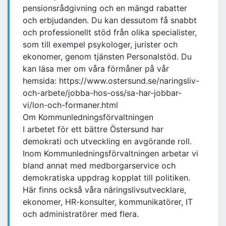
pensionsrådgivning och en mängd rabatter
och erbjudanden. Du kan dessutom få snabbt
och professionellt stöd från olika specialister,
som till exempel psykologer, jurister och
ekonomer, genom tjänsten Personalstöd. Du
kan läsa mer om våra förmåner på vår
hemsida: https://www.ostersund.se/naringsliv-
och-arbete/jobba-hos-oss/sa-har-jobbar-
vi/lon-och-formaner.html
Om Kommunledningsförvaltningen
I arbetet för ett bättre Östersund har
demokrati och utveckling en avgörande roll.
Inom Kommunledningsförvaltningen arbetar vi
bland annat med medborgarservice och
demokratiska uppdrag kopplat till politiken.
Här finns också våra näringslivsutvecklare,
ekonomer, HR-konsulter, kommunikatörer, IT
och administratörer med flera.