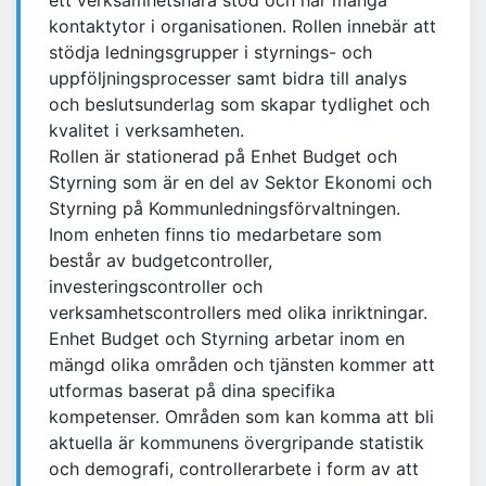
ett verksamhetsnära stöd och har många
kontaktytor i organisationen. Rollen innebär att
stödja ledningsgrupper i styrnings- och
uppföljningsprocesser samt bidra till analys
och beslutsunderlag som skapar tydlighet och
kvalitet i verksamheten.
Rollen är stationerad på Enhet Budget och
Styrning som är en del av Sektor Ekonomi och
Styrning på Kommunledningsförvaltningen.
Inom enheten finns tio medarbetare som
består av budgetcontroller,
investeringscontroller och
verksamhetscontrollers med olika inriktningar.
Enhet Budget och Styrning arbetar inom en
mängd olika områden och tjänsten kommer att
utformas baserat på dina specifika
kompetenser. Områden som kan komma att bli
aktuella är kommunens övergripande statistik
och demografi, controllerarbete i form av att