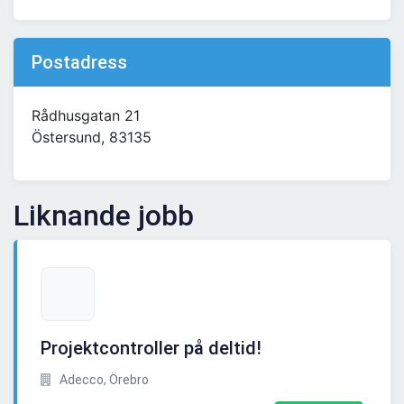
Postadress
Rådhusgatan 21
Östersund, 83135
Liknande jobb
Projektcontroller på deltid!
Adecco, Örebro