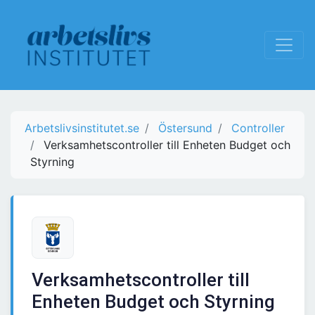
Arbetslivsinstitutet.se
Östersund
Controller
Verksamhetscontroller till Enheten Budget och
Styrning
Verksamhetscontroller till
Enheten Budget och Styrning