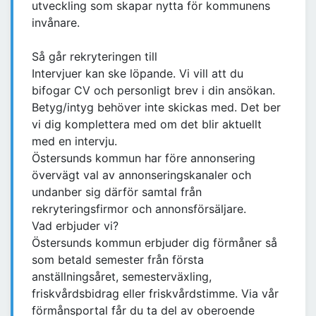
utveckling som skapar nytta för kommunens
invånare.
Så går rekryteringen till
Intervjuer kan ske löpande. Vi vill att du
bifogar CV och personligt brev i din ansökan.
Betyg/intyg behöver inte skickas med. Det ber
vi dig komplettera med om det blir aktuellt
med en intervju.
Östersunds kommun har före annonsering
övervägt val av annonseringskanaler och
undanber sig därför samtal från
rekryteringsfirmor och annonsförsäljare.
Vad erbjuder vi?
Östersunds kommun erbjuder dig förmåner så
som betald semester från första
anställningsåret, semesterväxling,
friskvårdsbidrag eller friskvårdstimme. Via vår
förmånsportal får du ta del av oberoende