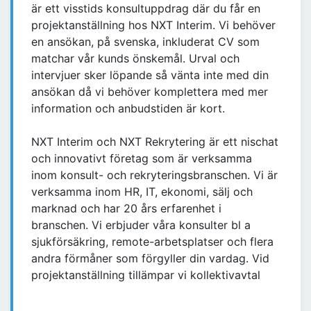
är ett visstids konsultuppdrag där du får en
projektanställning hos NXT Interim. Vi behöver
en ansökan, på svenska, inkluderat CV som
matchar vår kunds önskemål. Urval och
intervjuer sker löpande så vänta inte med din
ansökan då vi behöver komplettera med mer
information och anbudstiden är kort.
NXT Interim och NXT Rekrytering är ett nischat
och innovativt företag som är verksamma
inom konsult- och rekryteringsbranschen. Vi är
verksamma inom HR, IT, ekonomi, sälj och
marknad och har 20 års erfarenhet i
branschen. Vi erbjuder våra konsulter bl a
sjukförsäkring, remote-arbetsplatser och flera
andra förmåner som förgyller din vardag. Vid
projektanställning tillämpar vi kollektivavtal