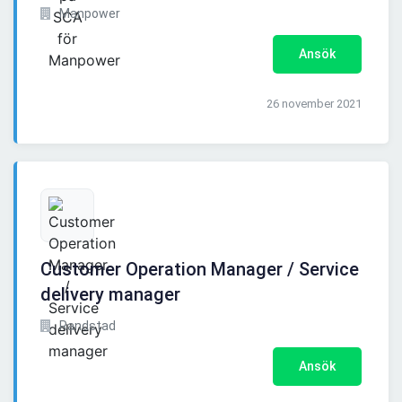
Manpower
Ansök
26 november 2021
Customer Operation Manager / Service
delivery manager
Randstad
Ansök