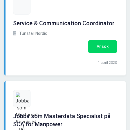
Service & Communication Coordinator
Tunstall Nordic
Ansök
1 april 2020
Jobba som Masterdata Specialist på
SCA för Manpower