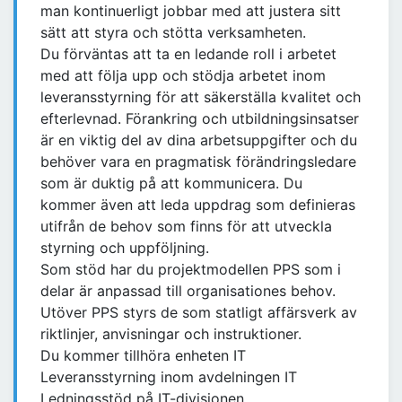
man kontinuerligt jobbar med att justera sitt
sätt att styra och stötta verksamheten.
Du förväntas att ta en ledande roll i arbetet
med att följa upp och stödja arbetet inom
leveransstyrning för att säkerställa kvalitet och
efterlevnad. Förankring och utbildningsinsatser
är en viktig del av dina arbetsuppgifter och du
behöver vara en pragmatisk förändringsledare
som är duktig på att kommunicera. Du
kommer även att leda uppdrag som definieras
utifrån de behov som finns för att utveckla
styrning och uppföljning.
Som stöd har du projektmodellen PPS som i
delar är anpassad till organisationes behov.
Utöver PPS styrs de som statligt affärsverk av
riktlinjer, anvisningar och instruktioner.
Du kommer tillhöra enheten IT
Leveransstyrning inom avdelningen IT
Ledningsstöd på IT-divisionen.