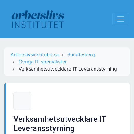
Arbetslivsinstitutet.se
Sundbyberg
Övriga IT-specialister
Verksamhetsutvecklare IT Leveransstyrning
Verksamhetsutvecklare IT
Leveransstyrning