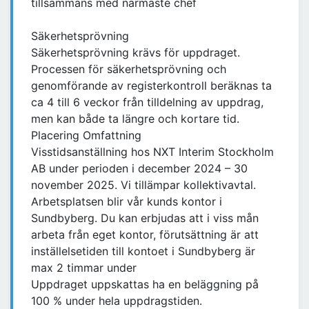
tillsammans med närmaste chef
Säkerhetsprövning
Säkerhetsprövning krävs för uppdraget.
Processen för säkerhetsprövning och
genomförande av registerkontroll beräknas ta
ca 4 till 6 veckor från tilldelning av uppdrag,
men kan både ta längre och kortare tid.
Placering Omfattning
Visstidsanställning hos NXT Interim Stockholm
AB under perioden i december 2024 – 30
november 2025. Vi tillämpar kollektivavtal.
Arbetsplatsen blir vår kunds kontor i
Sundbyberg. Du kan erbjudas att i viss mån
arbeta från eget kontor, förutsättning är att
inställelsetiden till kontoet i Sundbyberg är
max 2 timmar under
Uppdraget uppskattas ha en beläggning på
100 % under hela uppdragstiden.