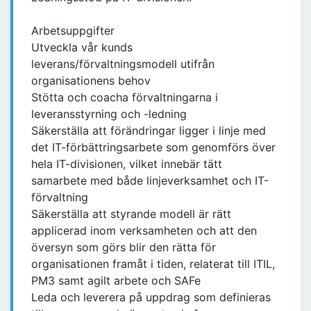
Arbetsuppgifter
Utveckla vår kunds
leverans/förvaltningsmodell utifrån
organisationens behov
Stötta och coacha förvaltningarna i
leveransstyrning och -ledning
Säkerställa att förändringar ligger i linje med
det IT-förbättringsarbete som genomförs över
hela IT-divisionen, vilket innebär tätt
samarbete med både linjeverksamhet och IT-
förvaltning
Säkerställa att styrande modell är rätt
applicerad inom verksamheten och att den
översyn som görs blir den rätta för
organisationen framåt i tiden, relaterat till ITIL,
PM3 samt agilt arbete och SAFe
Leda och leverera på uppdrag som definieras