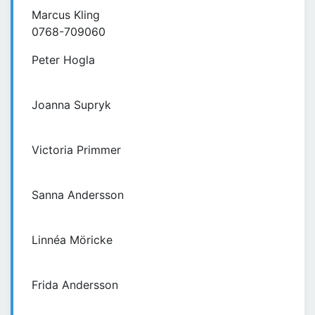
Marcus Kling
0768-709060
Peter Hogla
Joanna Supryk
Victoria Primmer
Sanna Andersson
Linnéa Möricke
Frida Andersson