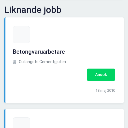
Liknande jobb
Betongvaruarbetare
Gullängets Cementgjuteri
Ansök
18 maj 2010