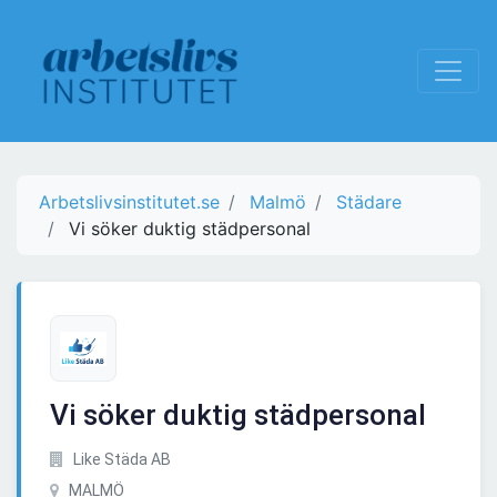
Arbetslivsinstitutet.se
Malmö
Städare
Vi söker duktig städpersonal
Vi söker duktig städpersonal
Like Städa AB
MALMÖ