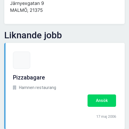
Järnyexgatan 9
MALMÖ, 21375
Liknande jobb
Pizzabagare
Hamnen restaurang
Ansök
17 maj 2006