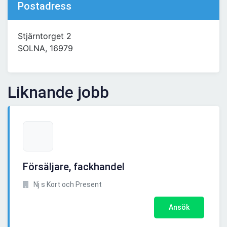
Postadress
Stjärntorget 2
SOLNA, 16979
Liknande jobb
Försäljare, fackhandel
Nj s Kort och Present
Ansök