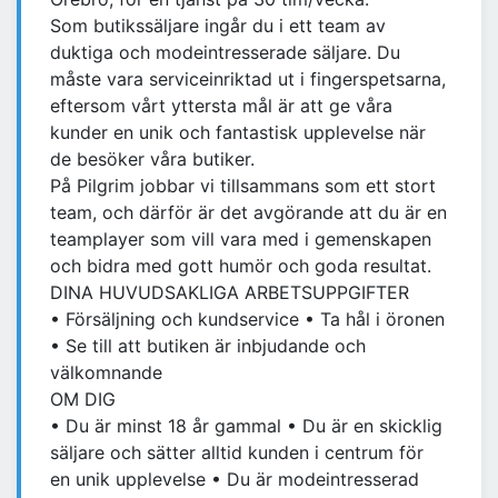
Som butikssäljare ingår du i ett team av
duktiga och modeintresserade säljare. Du
måste vara serviceinriktad ut i fingerspetsarna,
eftersom vårt yttersta mål är att ge våra
kunder en unik och fantastisk upplevelse när
de besöker våra butiker.
På Pilgrim jobbar vi tillsammans som ett stort
team, och därför är det avgörande att du är en
teamplayer som vill vara med i gemenskapen
och bidra med gott humör och goda resultat.
DINA HUVUDSAKLIGA ARBETSUPPGIFTER
• Försäljning och kundservice • Ta hål i öronen
• Se till att butiken är inbjudande och
välkomnande
OM DIG
• Du är minst 18 år gammal • Du är en skicklig
säljare och sätter alltid kunden i centrum för
en unik upplevelse • Du är modeintresserad