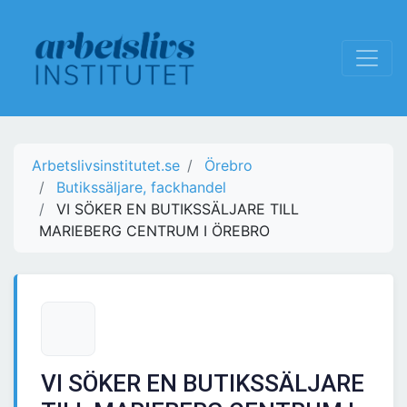
Arbetslivsinstitutet.se
Örebro
Butikssäljare, fackhandel
VI SÖKER EN BUTIKSSÄLJARE TILL
MARIEBERG CENTRUM I ÖREBRO
VI SÖKER EN BUTIKSSÄLJARE