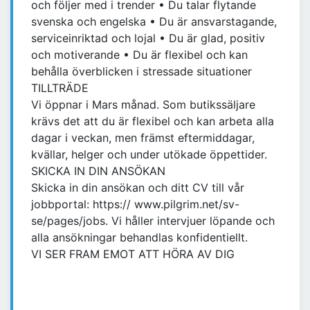
och följer med i trender • Du talar flytande
svenska och engelska • Du är ansvarstagande,
serviceinriktad och lojal • Du är glad, positiv
och motiverande • Du är flexibel och kan
behålla överblicken i stressade situationer
TILLTRÄDE
Vi öppnar i Mars månad. Som butikssäljare
krävs det att du är flexibel och kan arbeta alla
dagar i veckan, men främst eftermiddagar,
kvällar, helger och under utökade öppettider.
SKICKA IN DIN ANSÖKAN
Skicka in din ansökan och ditt CV till vår
jobbportal: https:// www.pilgrim.net/sv-
se/pages/jobs. Vi håller intervjuer löpande och
alla ansökningar behandlas konfidentiellt.
VI SER FRAM EMOT ATT HÖRA AV DIG