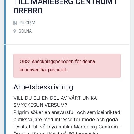
TILL MARIEBERG CENTRUM I
ÖREBRO
PILGRIM
SOLNA
OBS! Ansökningsperioden för denna
annonsen har passerat.
Arbetsbeskrivning
VILL DU BLI EN DEL AV VÅRT UNIKA
SMYCKESUNIVERSUM?
Pilgrim söker en ansvarsfull och serviceinriktad
butikssäljare med intresse för mode och goda
resultat, till vår nya butik i Marieberg Centrum i
Örebro, för en tjänst på 30 tim/vecka.