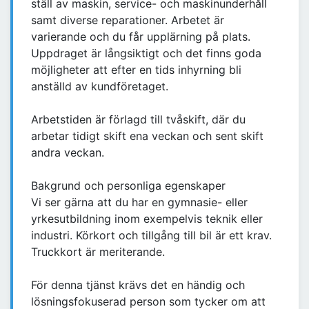
ställ av maskin, service- och maskinunderhåll
samt diverse reparationer. Arbetet är
varierande och du får upplärning på plats.
Uppdraget är långsiktigt och det finns goda
möjligheter att efter en tids inhyrning bli
anställd av kundföretaget.
Arbetstiden är förlagd till tvåskift, där du
arbetar tidigt skift ena veckan och sent skift
andra veckan.
Bakgrund och personliga egenskaper
Vi ser gärna att du har en gymnasie- eller
yrkesutbildning inom exempelvis teknik eller
industri. Körkort och tillgång till bil är ett krav.
Truckkort är meriterande.
För denna tjänst krävs det en händig och
lösningsfokuserad person som tycker om att