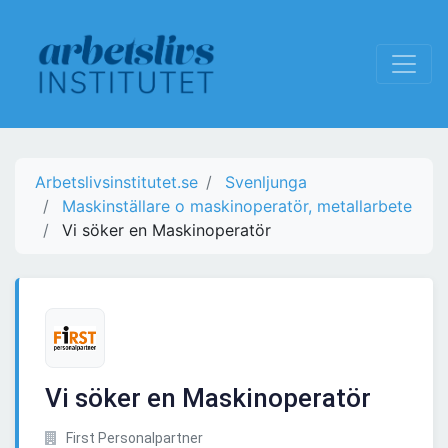
Arbetslivsinstitutet.se
Svenljunga
Maskinställare o maskinoperatör, metallarbete
Vi söker en Maskinoperatör
Vi söker en Maskinoperatör
First Personalpartner