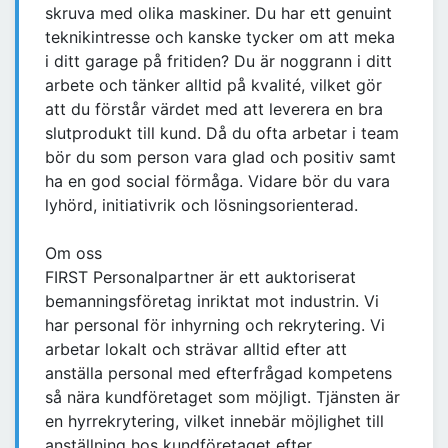
skruva med olika maskiner. Du har ett genuint
teknikintresse och kanske tycker om att meka
i ditt garage på fritiden? Du är noggrann i ditt
arbete och tänker alltid på kvalité, vilket gör
att du förstår värdet med att leverera en bra
slutprodukt till kund. Då du ofta arbetar i team
bör du som person vara glad och positiv samt
ha en god social förmåga. Vidare bör du vara
lyhörd, initiativrik och lösningsorienterad.
Om oss
FIRST Personalpartner är ett auktoriserat
bemanningsföretag inriktat mot industrin. Vi
har personal för inhyrning och rekrytering. Vi
arbetar lokalt och strävar alltid efter att
anställa personal med efterfrågad kompetens
så nära kundföretaget som möjligt. Tjänsten är
en hyrrekrytering, vilket innebär möjlighet till
anställning hos kundföretaget efter