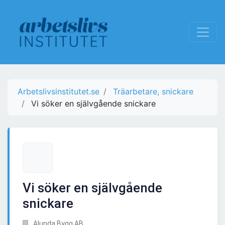
Arbetslivsinstitutet.se
Träarbetare, snickare
Vi söker en självgående snickare
Vi söker en självgående
snickare
Alunda Bygg AB