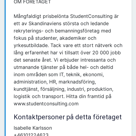
OM FÖRETAGET
Mångfaldigt prisbelönta StudentConsulting är
ett av Skandinaviens största och ledande
rekryterings- och bemanningsföretag med
fokus på studenter, akademiker och
yrkesutbildade. Tack vare ett stort nätverk och
lång erfarenhet har vi tillsatt över 20 000 jobb
det senaste året. Vi erbjuder intressanta och
utmanande tjänster på både hel- och deltid
inom områden som IT, teknik, ekonomi,
administration, HR, marknadsföring,
kundtjänst, försäljning, industri, produktion,
logistik och transport. Hitta din framtid på
www.studentconsulting.com
Kontaktpersoner på detta företaget
Isabelle Karlsson
+46101224623