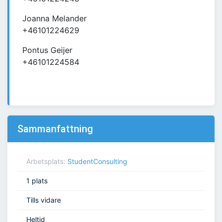
Joanna Melander
+46101224629
Pontus Geijer
+46101224584
Sammanfattning
Arbetsplats:
StudentConsulting
1 plats
Tills vidare
Heltid