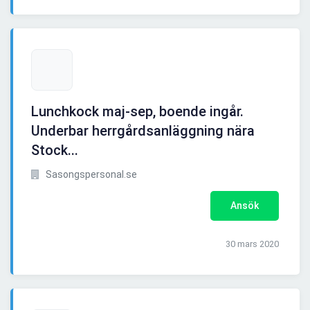
Lunchkock maj-sep, boende ingår.
Underbar herrgårdsanläggning nära
Stock...
Sasongspersonal.se
Ansök
30 mars 2020