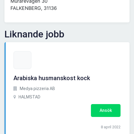
Murarevägen 30
FALKENBERG, 31136
Liknande jobb
Arabiska husmanskost kock
Medya pizzeria AB
HALMSTAD
Ansök
8 april 2022