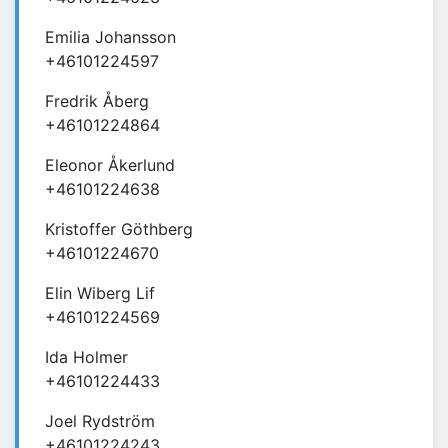
Emilia Johansson
+46101224597
Fredrik Åberg
+46101224864
Eleonor Åkerlund
+46101224638
Kristoffer Göthberg
+46101224670
Elin Wiberg Lif
+46101224569
Ida Holmer
+46101224433
Joel Rydström
+46101224243