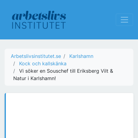
Arbetslivsinstitutet.se
Karlshamn
Kock och kallskänka
Vi söker en Souschef till Eriksberg Vilt &
Natur i Karlshamn!