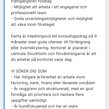
framgångsrikt företag
- Möjlighet att arbeta i ett engagerat och
professionellt team
- Goda utvecklingsmöjligheter och möjlighet
att växa inom företaget
Detta är inledningsvis ett konsultuppdrag på 6
månader med goda chanser till förlängning
eller överrekrytering. Kontoret är placerat i
centrala Stockholm och förväntningarna är att
du arbetar på kontoret varje dag.
VI SÖKER DIG SOM
- Har tidigare erfarenhet av arbete inom
factoring, bank, finans eller liknande områden
- Är noggrann och strukturerad, med en god
förmåga att prioritera och hantera flera
uppgifter samtidigt
- Är kundfokuserad och har en stark