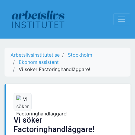
Arbetslivsinstitutet.se
Stockholm
Ekonomiassistent
Vi söker Factoringhandläggare!
Vi söker
Factoringhandläggare!