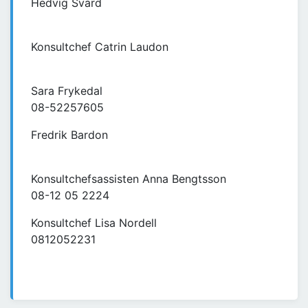
Hedvig Svärd
Konsultchef Catrin Laudon
Sara Frykedal
08-52257605
Fredrik Bardon
Konsultchefsassisten Anna Bengtsson
08-12 05 2224
Konsultchef Lisa Nordell
0812052231