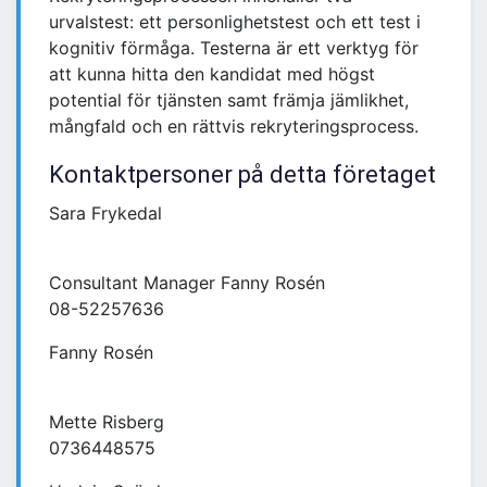
urvalstest: ett personlighetstest och ett test i
kognitiv förmåga. Testerna är ett verktyg för
att kunna hitta den kandidat med högst
potential för tjänsten samt främja jämlikhet,
mångfald och en rättvis rekryteringsprocess.
Kontaktpersoner på detta företaget
Sara Frykedal
Consultant Manager Fanny Rosén
08-52257636
Fanny Rosén
Mette Risberg
0736448575