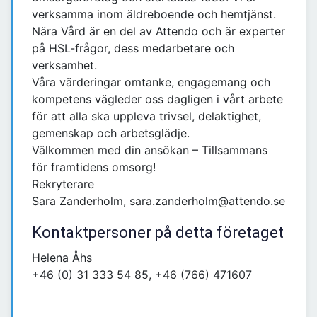
verksamma inom äldreboende och hemtjänst.
Nära Vård är en del av Attendo och är experter
på HSL-frågor, dess medarbetare och
verksamhet.
Våra värderingar omtanke, engagemang och
kompetens vägleder oss dagligen i vårt arbete
för att alla ska uppleva trivsel, delaktighet,
gemenskap och arbetsglädje.
Välkommen med din ansökan – Tillsammans
för framtidens omsorg!
Rekryterare
Sara Zanderholm, sara.zanderholm@attendo.se
Kontaktpersoner på detta företaget
Helena Åhs
+46 (0) 31 333 54 85, +46 (766) 471607