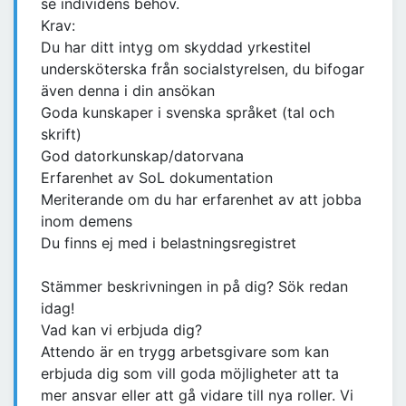
se individens behov.
Krav:
Du har ditt intyg om skyddad yrkestitel
undersköterska från socialstyrelsen, du bifogar
även denna i din ansökan
Goda kunskaper i svenska språket (tal och
skrift)
God datorkunskap/datorvana
Erfarenhet av SoL dokumentation
Meriterande om du har erfarenhet av att jobba
inom demens
Du finns ej med i belastningsregistret
Stämmer beskrivningen in på dig? Sök redan
idag!
Vad kan vi erbjuda dig?
Attendo är en trygg arbetsgivare som kan
erbjuda dig som vill goda möjligheter att ta
mer ansvar eller att gå vidare till nya roller. Vi