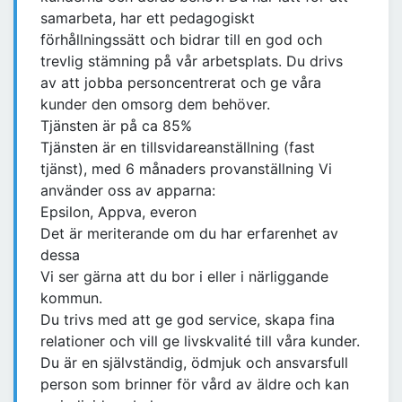
samarbeta, har ett pedagogiskt
förhållningssätt och bidrar till en god och
trevlig stämning på vår arbetsplats. Du drivs
av att jobba personcentrerat och ge våra
kunder den omsorg dem behöver.
Tjänsten är på ca 85%
Tjänsten är en tillsvidareanställning (fast
tjänst), med 6 månaders provanställning Vi
använder oss av apparna:
Epsilon, Appva, everon
Det är meriterande om du har erfarenhet av
dessa
Vi ser gärna att du bor i eller i närliggande
kommun.
Du trivs med att ge god service, skapa fina
relationer och vill ge livskvalité till våra kunder.
Du är en självständig, ödmjuk och ansvarsfull
person som brinner för vård av äldre och kan