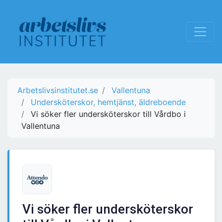
Arbetslivsinstitutet.se
Vallentuna
Undersköterskor, hemtjänst, äldreboende
Vi söker fler undersköterskor till Vårdbo i
Vallentuna
Vi söker fler undersköterskor