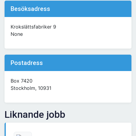
Besöksadress
Krokslättsfabriker 9
None
Postadress
Box 7420
Stockholm, 10931
Liknande jobb