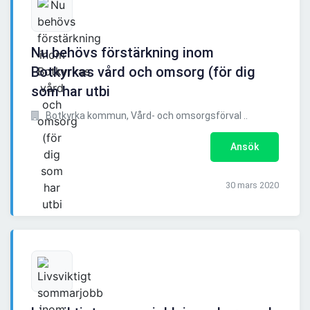
Nu behövs förstärkning inom
Botkyrkas vård och omsorg (för dig
som har utbi
Botkyrka kommun, Vård- och omsorgsförval ..
Ansök
30 mars 2020