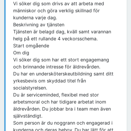
Vi söker dig som drivs av att arbeta med
människor och göra verklig skillnad för
kunderna varje dag.
Beskrivning av tjänsten
Tjänsten är belagd dag, kväll samt varannan
helg på ett rullande 4 veckorsschema.
Start omgående
Om dig
Vi söker dig som har ett stort engagemang
och brinnande intresse för äldrevården.
Du har en undersköterskeutbildning samt ditt
yrkesbevis om skyddad titel från
socialstyrelsen.
Du är serviceminded, flexibel med stor
arbetsmoral och har tidigare arbetat inom
äldrevården. Du jobbar bra i team men även
självständigt.
Som person är du noggrann och engagerad i
kunderna och deras behov. Du har lätt för att