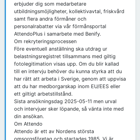
erbjuder dig som medarbetare
utbildningsmöjligheter, kollektivavtal, friskvård
samt flera andra förmåner och
personalrabatter via vår förmånsportal
AttendoPlus i samarbete med Benify.
Om rekryteringsprocessen
Före eventuell anställning ska utdrag ur
belastningsregistret tillsammans med giltig
fotolegitimation visas upp. Om du blir kallad
till en intervju behöver du kunna styrka att du
har rätt att arbeta i Sverige, genom att uppvisa
att du har medborgarskap inom EU/EES eller
ett giltigt arbetstillstånd.
Sista ansökningsdag 2025-05-11 men urval
och intervjuer sker löpande, så vänta inte med
din ansökan.
Om Attendo
Attendo är ett av Nordens största
omsorgsföretag och startades 1985. Vi är