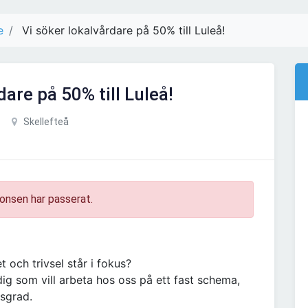
e
Vi söker lokalvårdare på 50% till Luleå!
dare på 50% till Luleå!
Skellefteå
onsen har passerat.
t och trivsel står i fokus?
dig som vill arbeta hos oss på ett fast schema,
gsgrad.