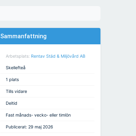
Sammanfattning
Arbetsplats:
Rentav Städ & Miljövård AB
Skellefteå
1 plats
Tills vidare
Deltid
Fast månads- vecko- eller timlön
Publicerat: 29 maj 2026