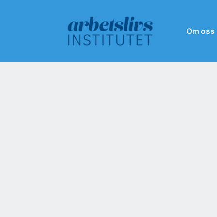
Om oss