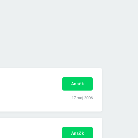
Ansök
17 maj 2006
Ansök