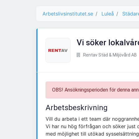
Arbetslivsinstitutet.se
Luleå
Städar
Vi söker lokalvår
Rentav Städ & Miljövård AB
OBS! Ansökningsperioden för denna ann
Arbetsbeskrivning
Vill du arbeta i ett team där noggrannhe
Vi har nu hög förfrågan och söker just 
med möjlighet till utökad sysselsättnin