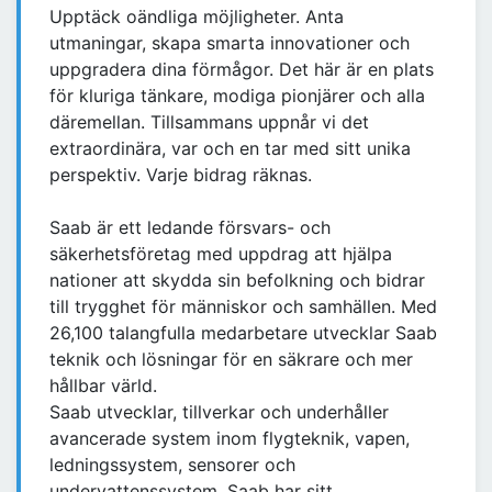
Upptäck oändliga möjligheter. Anta
utmaningar, skapa smarta innovationer och
uppgradera dina förmågor. Det här är en plats
för kluriga tänkare, modiga pionjärer och alla
däremellan. Tillsammans uppnår vi det
extraordinära, var och en tar med sitt unika
perspektiv. Varje bidrag räknas.
Saab är ett ledande försvars- och
säkerhetsföretag med uppdrag att hjälpa
nationer att skydda sin befolkning och bidrar
till trygghet för människor och samhällen. Med
26,100 talangfulla medarbetare utvecklar Saab
teknik och lösningar för en säkrare och mer
hållbar värld.
Saab utvecklar, tillverkar och underhåller
avancerade system inom flygteknik, vapen,
ledningssystem, sensorer och
undervattenssystem. Saab har sitt