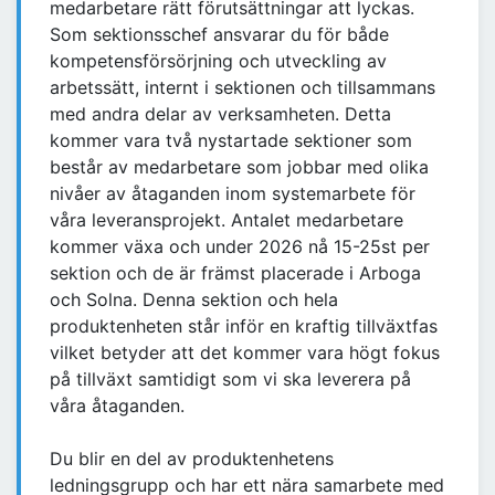
medarbetare rätt förutsättningar att lyckas.
Som sektionsschef ansvarar du för både
kompetensförsörjning och utveckling av
arbetssätt, internt i sektionen och tillsammans
med andra delar av verksamheten. Detta
kommer vara två nystartade sektioner som
består av medarbetare som jobbar med olika
nivåer av åtaganden inom systemarbete för
våra leveransprojekt. Antalet medarbetare
kommer växa och under 2026 nå 15-25st per
sektion och de är främst placerade i Arboga
och Solna. Denna sektion och hela
produktenheten står inför en kraftig tillväxtfas
vilket betyder att det kommer vara högt fokus
på tillväxt samtidigt som vi ska leverera på
våra åtaganden.
Du blir en del av produktenhetens
ledningsgrupp och har ett nära samarbete med