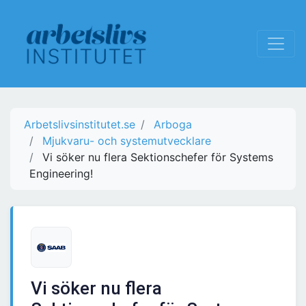
Arbetslivsinstitutet.se
Arboga
Mjukvaru- och systemutvecklare
Vi söker nu flera Sektionschefer för Systems
Engineering!
Vi söker nu flera