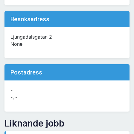
Besöksadress
Ljungadalsgatan 2
None
Postadress
-
-, -
Liknande jobb