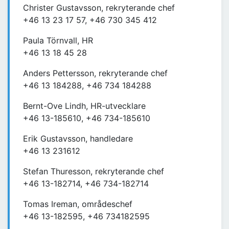
Christer Gustavsson, rekryterande chef
+46 13 23 17 57, +46 730 345 412
Paula Törnvall, HR
+46 13 18 45 28
Anders Pettersson, rekryterande chef
+46 13 184288, +46 734 184288
Bernt-Ove Lindh, HR-utvecklare
+46 13-185610, +46 734-185610
Erik Gustavsson, handledare
+46 13 231612
Stefan Thuresson, rekryterande chef
+46 13-182714, +46 734-182714
Tomas Ireman, områdeschef
+46 13-182595, +46 734182595