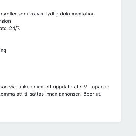
svarsroller som kräver tydlig dokumentation
nsion
ts, 24/7.
ing
kan via länken med ett uppdaterat CV. Löpande
komma att tillsättas innan annonsen löper ut.