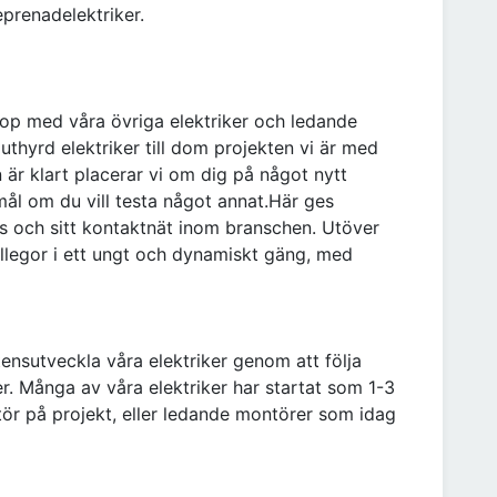
prenadelektriker.
hop med våra övriga elektriker och ledande
thyrd elektriker till dom projekten vi är med
är klart placerar vi om dig på något nytt
emål om du vill testa något annat.Här ges
s och sitt kontaktnät inom branschen. Utöver
llegor i ett ungt och dynamiskt gäng, med
ensutveckla våra elektriker genom att följa
r. Många av våra elektriker har startat som 1-3
ör på projekt, eller ledande montörer som idag