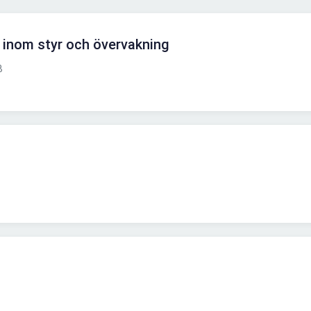
r inom styr och övervakning
B