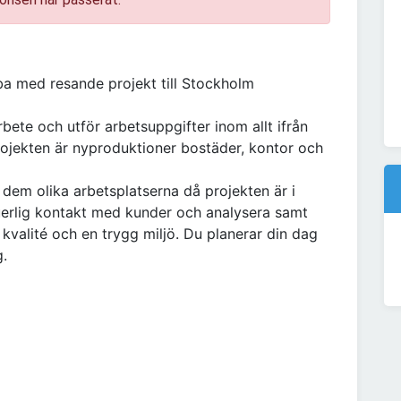
obba med resande projekt till Stockholm
bete och utför arbetsuppgifter inom allt ifrån
Projekten är nyproduktioner bostäder, kontor och
dem olika arbetsplatserna då projekten är i
uerlig kontakt med kunder och analysera samt
 kvalité och en trygg miljö. Du planerar din dag
g.