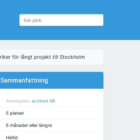
riker för långt projekt till Stockholm
Sammanfattning
Arbetsplats:
eLinked AB
5 platser
6 månader eller längre
Heltid