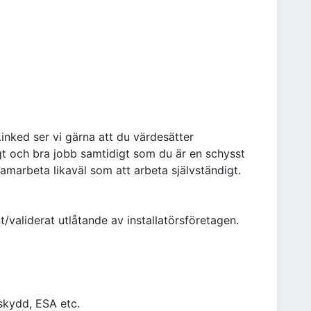
eLinked ser vi gärna att du värdesätter
ggt och bra jobb samtidigt som du är en schysst
samarbeta likaväl som att arbeta självständigt.
t/validerat utlåtande av installatörsföretagen.
lskydd, ESA etc.