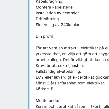
Kabeldragning.
Montera kabelstege.
Installation av centraler .
Driftsättning.
Skarvning av 240kablar
Din profil
För att vara en attraktiv elektriker på 
yrkesstolthet, en vilja att göra ett sny
arbetskollega. Det är viktigt att kunna 
Krav för att söka tjänsten:
Fullständig El-utbildning.
ECY eller likvärdigt el-certifikat godkän
Minst 2 års erfarenhet som elektriker.
Körkort B.
Meriterande:
Kurser och certifikat såsom liftkort, fal