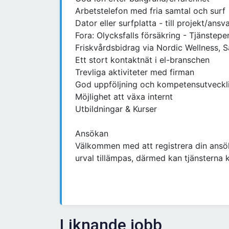
Arbetstelefon med fria samtal och surf
Dator eller surfplatta - till projekt/an
Fora: Olycksfalls försäkring - Tjänstepe
Friskvårdsbidrag via Nordic Wellness, Sa
Ett stort kontaktnät i el-branschen
Trevliga aktiviteter med firman
God uppföljning och kompetensutveckl
Möjlighet att växa internt
Utbildningar & Kurser
Ansökan
Välkommen med att registrera din ansö
urval tillämpas, därmed kan tjänsterna 
Liknande jobb