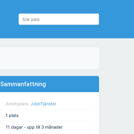
Sammanfattning
Arbetsplats:
JobbTjänster
1 plats
11 dagar - upp till 3 månader