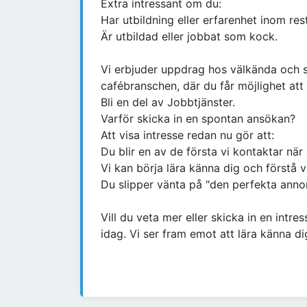
Extra intressant om du:
Har utbildning eller erfarenhet inom rest
Är utbildad eller jobbat som kock.
Vi erbjuder uppdrag hos välkända och s
cafébranschen, där du får möjlighet att
Bli en del av Jobbtjänster.
Varför skicka in en spontan ansökan?
Att visa intresse redan nu gör att:
Du blir en av de första vi kontaktar när e
Vi kan börja lära känna dig och förstå 
Du slipper vänta på "den perfekta annon
Vill du veta mer eller skicka in en intre
idag. Vi ser fram emot att lära känna di