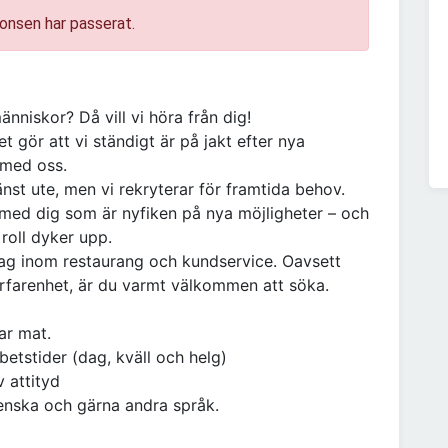
onsen har passerat.
nniskor? Då vill vi höra från dig!
 gör att vi ständigt är på jakt efter nya
 med oss.
änst ute, men vi rekryterar för framtida behov.
 med dig som är nyfiken på nya möjligheter – och
roll dyker upp.
g inom restaurang och kundservice. Oavsett
erfarenhet, är du varmt välkommen att söka.
ar mat.
etstider (dag, kväll och helg)
v attityd
nska och gärna andra språk.