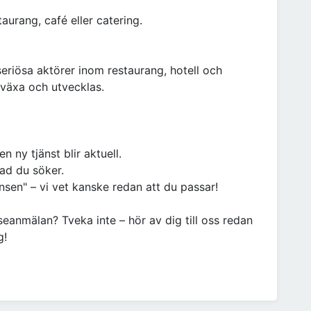
aurang, café eller catering.
eriösa aktörer inom restaurang, hotell och
 växa och utvecklas.
n ny tjänst blir aktuell.
vad du söker.
sen" – vi vet kanske redan att du passar!
sseanmälan? Tveka inte – hör av dig till oss redan
g!