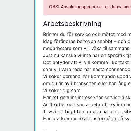
OBS! Ansökningsperioden för denna ann
Arbetsbeskrivning
Brinner du för service och mötet med mä
Idag förändras behoven snabbt – och det
medarbetare som vill växa tillsammans
Just nu kanske vi inte har en specifik tj
Det betyder att vi vill komma i kontakt
som vill vara redo när nästa spännande 
Vi söker personal för kommande uppdra
om du är ny i branschen eller har lång 
Vi söker dig som:
Har ett genuint intresse för service älsk
Är flexibel och kan arbeta obekväma arb
Trivs i ett högt tempo och har en positi
Har bra kommunikationsförmåga på sve