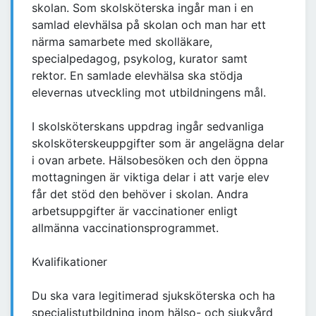
skolan. Som skolsköterska ingår man i en
samlad elevhälsa på skolan och man har ett
närma samarbete med skolläkare,
specialpedagog, psykolog, kurator samt
rektor. En samlade elevhälsa ska stödja
elevernas utveckling mot utbildningens mål.
I skolsköterskans uppdrag ingår sedvanliga
skolsköterskeuppgifter som är angelägna delar
i ovan arbete. Hälsobesöken och den öppna
mottagningen är viktiga delar i att varje elev
får det stöd den behöver i skolan. Andra
arbetsuppgifter är vaccinationer enligt
allmänna vaccinationsprogrammet.
Kvalifikationer
Du ska vara legitimerad sjuksköterska och ha
specialistutbildning inom hälso- och sjukvård