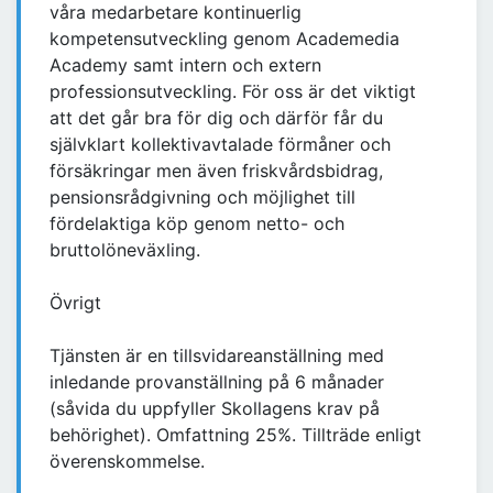
våra medarbetare kontinuerlig
kompetensutveckling genom Academedia
Academy samt intern och extern
professionsutveckling. För oss är det viktigt
att det går bra för dig och därför får du
självklart kollektivavtalade förmåner och
försäkringar men även friskvårdsbidrag,
pensionsrådgivning och möjlighet till
fördelaktiga köp genom netto- och
bruttolöneväxling.
Övrigt
Tjänsten är en tillsvidareanställning med
inledande provanställning på 6 månader
(såvida du uppfyller Skollagens krav på
behörighet). Omfattning 25%. Tillträde enligt
överenskommelse.