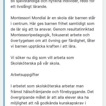
bli självständiga och nyfikna individer, redo för
ett livslångt lärande.
Montessori Mondial är en skola där barnen står
i centrum. Här ges barnen frihet samtidigt som
de lär sig att ta ansvar. Genom resultatinriktad
Montessoripedagogik, fokuserat arbete och
övertygelsen om att övning ger färdighet, låter
vi barnen upptäcka kraften i att lära.
Vi söker nu dig som vill arbeta som
Skolsköterska på vår skola.
Arbetsuppgifter
I arbetet som skolsköterska arbetar man
främst hälsofrämjande och förebyggande. Det
övergripande målet är att alla elever ska ha
möjlighet att nå godkända kunskapskrav i