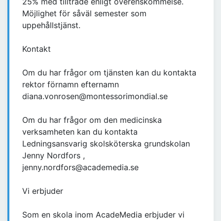
25% med tillträde enligt överenskommelse.
Möjlighet för såväl semester som
uppehållstjänst.
Kontakt
Om du har frågor om tjänsten kan du kontakta
rektor förnamn efternamn
diana.vonrosen@montessorimondial.se
Om du har frågor om den medicinska
verksamheten kan du kontakta
Ledningsansvarig skolsköterska grundskolan
Jenny Nordfors ,
jenny.nordfors@academedia.se
Vi erbjuder
Som en skola inom AcadeMedia erbjuder vi