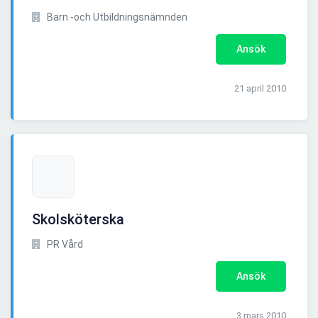
Barn -och Utbildningsnämnden
Ansök
21 april 2010
Skolsköterska
PR Vård
Ansök
3 mars 2010