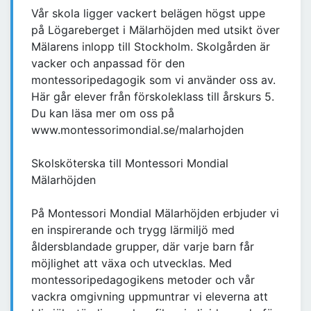
Vår skola ligger vackert belägen högst uppe
på Lögareberget i Mälarhöjden med utsikt över
Mälarens inlopp till Stockholm. Skolgården är
vacker och anpassad för den
montessoripedagogik som vi använder oss av.
Här går elever från förskoleklass till årskurs 5.
Du kan läsa mer om oss på
www.montessorimondial.se/malarhojden
Skolsköterska till Montessori Mondial
Mälarhöjden
På Montessori Mondial Mälarhöjden erbjuder vi
en inspirerande och trygg lärmiljö med
åldersblandade grupper, där varje barn får
möjlighet att växa och utvecklas. Med
montessoripedagogikens metoder och vår
vackra omgivning uppmuntrar vi eleverna att