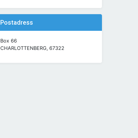
Postadress
Box 66
CHARLOTTENBERG, 67322