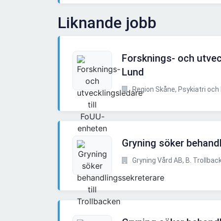
Liknande jobb
Forsknings- och utvec
Lund
Region Skåne, Psykiatri och 
Gryning söker behandl
Gryning Vård AB, B. Trollbac