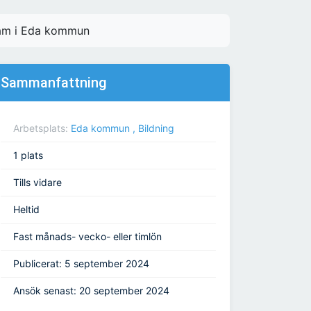
team i Eda kommun
Sammanfattning
Arbetsplats:
Eda kommun , Bildning
1 plats
Tills vidare
Heltid
Fast månads- vecko- eller timlön
Publicerat: 5 september 2024
Ansök senast: 20 september 2024