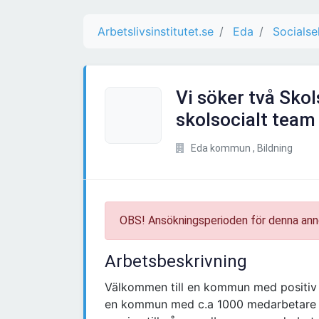
Arbetslivsinstitutet.se
Eda
Socialse
Vi söker två Skol
skolsocialt tea
Eda kommun , Bildning
OBS! Ansökningsperioden för denna ann
Arbetsbeskrivning
Välkommen till en kommun med positiv l
en kommun med c.a 1000 medarbetare s