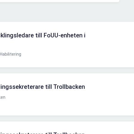
klingsledare till FoUU-enheten i
Habilitering
ingssekreterare till Trollbacken
ken