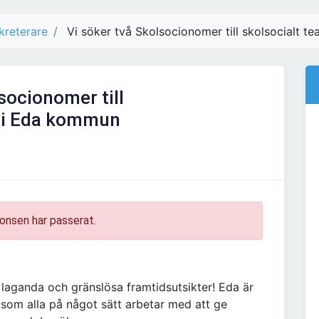
kreterare
Vi söker två Skolsocionomer till skolsocialt 
socionomer till
m i Eda kommun
onsen har passerat.
aganda och gränslösa framtidsutsikter! Eda är
om alla på något sätt arbetar med att ge