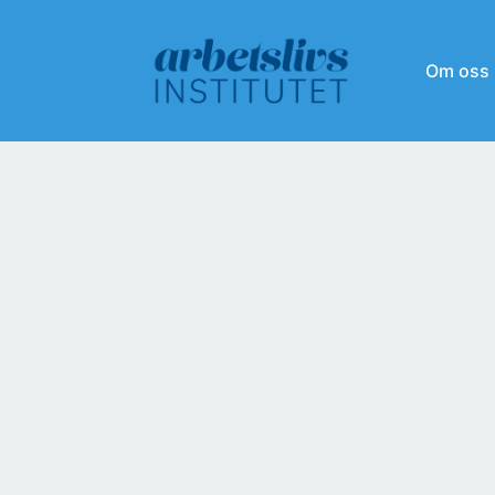
Om oss