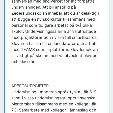
samverkan med skolverket för att förbättra
undervisningen. Att bli anställd på
Zederslundsskolan innebär att du är delaktig i
att bygga en ny skolkultur tillsammans med
personal som tidigare arbetat på två olika
skolor. Undervisningssalarna är välutrustade
med projektorer och i vissa fall smartboards.
Eleverna har en till en lånedatorer och arbetar
med TEAMS som lärplattform. Elevdemokrati
är viktigt på skolan med välutvecklat elevråd
och klassråd.
ARBETSUPPGIFTER
Undervisning i moderna språk tyska i åk 6-9
samt i vissa undervisningsgrupper i svenska.
Mentorskap tillsammans med en kollega i åk
7C. Samarbete med kollegor i ämneslag och