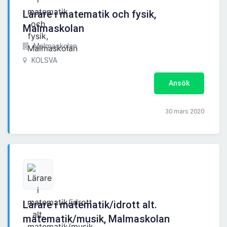
Lärare i matematik och fysik,
Malmaskolan
Malmaskolan
KOLSVA
Ansök
30 mars 2020
Lärare i matematik/idrott alt.
matematik/musik, Malmaskolan