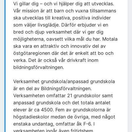
Vi gillar dig – och vi hjälper dig att utvecklas.
Vår mission är att barn och vuxna tillsammans
ska utvecklas till kreativa, positiva individer
som väljer livsglädje. Därför erbjuder vi en
bred och djup verksamhet där vi ger dig
möjligheterna, oavsett vilka mål du har. Motala
ska vara en attraktiv och innovativ del av
östgötaregionen där det är enkelt att bo och
verka. Det är också vår drivkraft inom
bildningsförvaltningen.
Verksamhet grundskola/anpassad grundskola
är en del av Bildningsförvaltningen.
Verksamheten omfattar 21 grundskolor samt
anpassad grundskola och det totala antalet
elever är ca 4500. Fem av grundskolorna är
högstadieskolor medan de övriga, med något
enstaka undantag, omfattar åk F-6. I
verksamheten ingår även fritidshem.