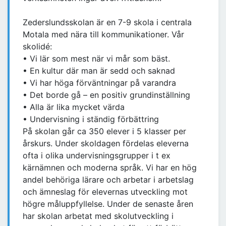
Zederslundsskolan är en 7-9 skola i centrala
Motala med nära till kommunikationer. Vår
skolidé:
• Vi lär som mest när vi mår som bäst.
• En kultur där man är sedd och saknad
• Vi har höga förväntningar på varandra
• Det borde gå – en positiv grundinställning
• Alla är lika mycket värda
• Undervisning i ständig förbättring
På skolan går ca 350 elever i 5 klasser per
årskurs. Under skoldagen fördelas eleverna
ofta i olika undervisningsgrupper i t ex
kärnämnen och moderna språk. Vi har en hög
andel behöriga lärare och arbetar i arbetslag
och ämneslag för elevernas utveckling mot
högre måluppfyllelse. Under de senaste åren
har skolan arbetat med skolutveckling i