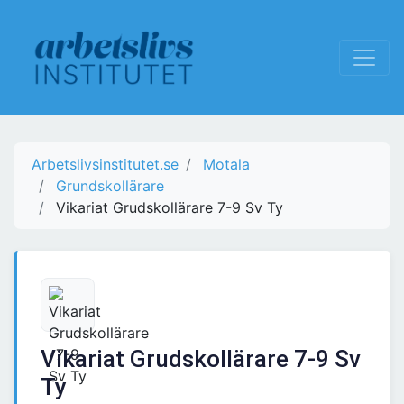
Arbetslivsinstitutet.se
Motala
Grundskollärare
Vikariat Grudskollärare 7-9 Sv Ty
Vikariat Grudskollärare 7-9 Sv
Ty