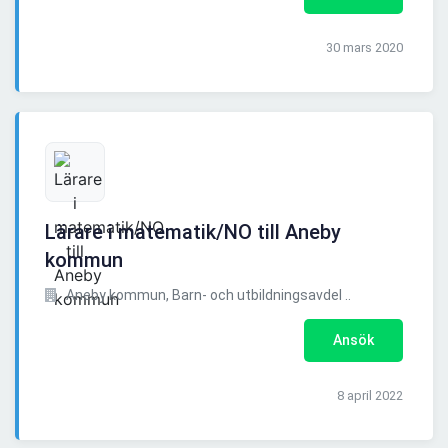
30 mars 2020
Lärare i matematik/NO till Aneby
kommun
Aneby kommun, Barn- och utbildningsavdel ..
Ansök
8 april 2022