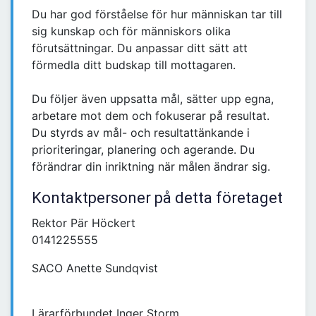
Du har god förståelse för hur människan tar till
sig kunskap och för människors olika
förutsättningar. Du anpassar ditt sätt att
förmedla ditt budskap till mottagaren.
Du följer även uppsatta mål, sätter upp egna,
arbetare mot dem och fokuserar på resultat.
Du styrds av mål- och resultattänkande i
prioriteringar, planering och agerande. Du
förändrar din inriktning när målen ändrar sig.
Kontaktpersoner på detta företaget
Rektor Pär Höckert
0141225555
SACO Anette Sundqvist
Lärarförbundet Inger Storm