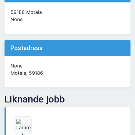
59186 Motala
None
Postadress
None
Motala, 59186
Liknande jobb