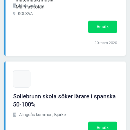
Malmaskolan
KOLSVA
Ansök
30 mars 2020
Sollebrunn skola söker lärare i spanska
50-100%
Alingsås kommun, Bjärke
Ansök