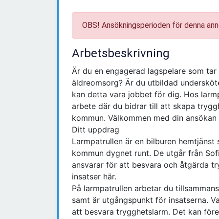
OBS! Ansökningsperioden för denna ann
Arbetsbeskrivning
Är du en engagerad lagspelare som tar e
äldreomsorg? Är du utbildad undersköt
kan detta vara jobbet för dig. Hos larmp
arbete där du bidrar till att skapa trygg
kommun. Välkommen med din ansökan r
Ditt uppdrag
Larmpatrullen är en bilburen hemtjänst 
kommun dygnet runt. De utgår från Sofi
ansvarar för att besvara och åtgärda 
insatser här.
På larmpatrullen arbetar du tillsamman
samt är utgångspunkt för insatserna. Va
att besvara trygghetslarm. Det kan fö