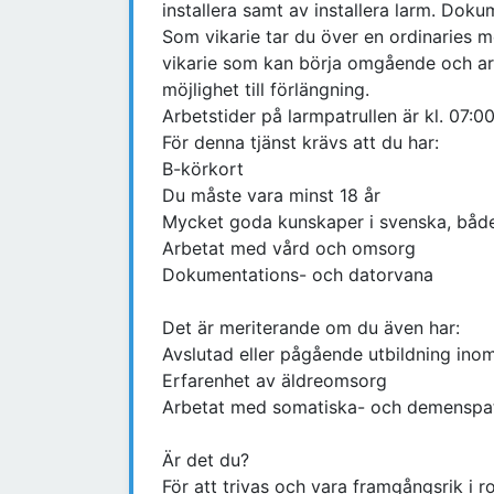
installera samt av installera larm. Doku
Som vikarie tar du över en ordinaries 
vikarie som kan börja omgående och ar
möjlighet till förlängning.
Arbetstider på larmpatrullen är kl. 07:0
För denna tjänst krävs att du har:
B-körkort
Du måste vara minst 18 år
Mycket goda kunskaper i svenska, både 
Arbetat med vård och omsorg
Dokumentations- och datorvana
Det är meriterande om du även har:
Avslutad eller pågående utbildning in
Erfarenhet av äldreomsorg
Arbetat med somatiska- och demenspati
Är det du?
För att trivas och vara framgångsrik i ro