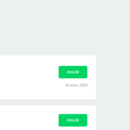
Ansök
30 mars 2020
Ansök