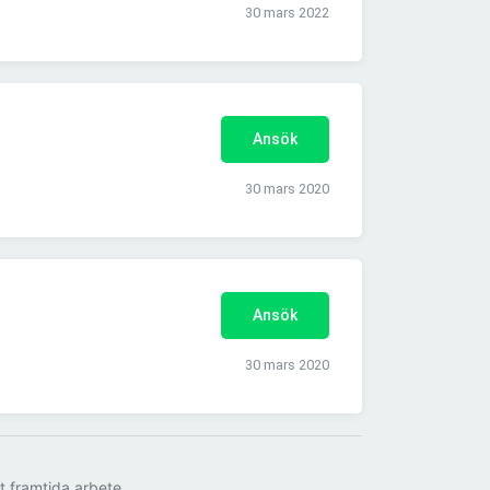
30 mars 2022
Ansök
30 mars 2020
Ansök
30 mars 2020
tt framtida arbete.