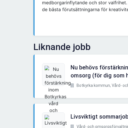
medborgarinflytande och stor valfrihet
de bästa förutsättningarna för kreativi
Liknande jobb
Nu behövs förstärkni
omsorg (för dig som h
Botkyrka kommun, Vård- och
Livsviktigt sommarjo
Vård- och omsorgsförvaltnin