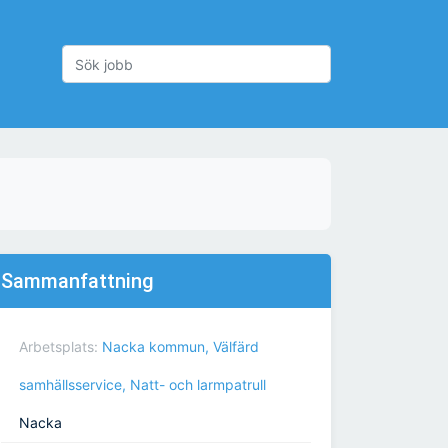
Sammanfattning
Arbetsplats:
Nacka kommun, Välfärd
samhällsservice, Natt- och larmpatrull
Nacka