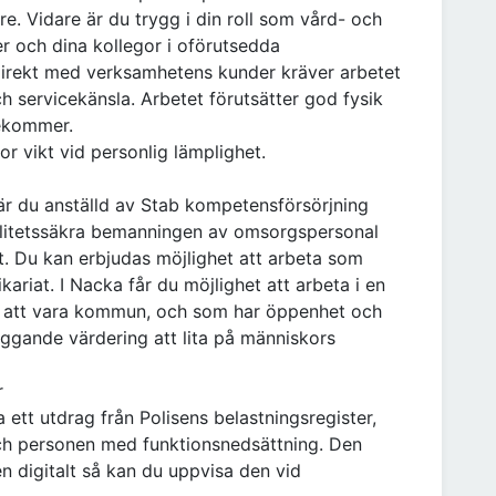
re. Vidare är du trygg i din roll som vård- och
r och dina kollegor i oförutsedda
direkt med verksamhetens kunder kräver arbetet
 servicekänsla. Arbetet förutsätter god fysik
rekommer.
or vikt vid personlig lämplighet.
 är du anställd av Stab kompetensförsörjning
alitetssäkra bemanningen av omsorgspersonal
t. Du kan erbjudas möjlighet att arbeta som
kariat. I Nacka får du möjlighet att arbeta i en
å att vara kommun, och som har öppenhet och
ggande värdering att lita på människors
er
 ett utdrag från Polisens belastningsregister,
ch personen med funktionsnedsättning. Den
en digitalt så kan du uppvisa den vid