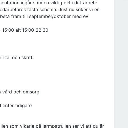
mentation ingår som en viktig del i ditt arbete.
medarbetares fasta schema. Just nu söker vi en
beta fram till september/oktober med ev
0-15:00 alt 15:00-22:30
i tal och skrift
om vård och omsorg
enter tidigare
llen som vikarie på larmpatrullen ser vi att du är