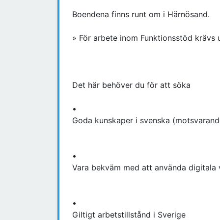
Boendena finns runt om i Härnösand.
» För arbete inom Funktionsstöd krävs u
Det här behöver du för att söka
•
Goda kunskaper i svenska (motsvarand
•
Vara bekväm med att använda digitala v
•
Giltigt arbetstillstånd i Sverige