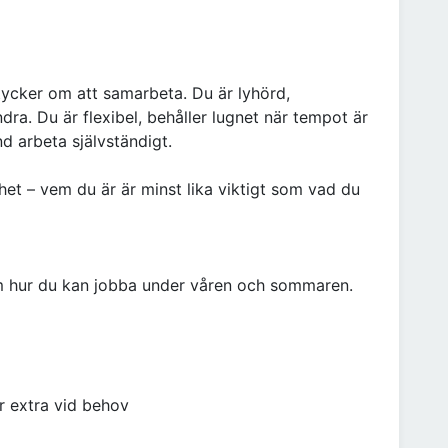
tycker om att samarbeta. Du är lyhörd,
dra. Du är flexibel, behåller lugnet när tempot är
d arbeta självständigt.
ghet – vem du är är minst lika viktigt som vad du
m hur du kan jobba under våren och sommaren.
r extra vid behov