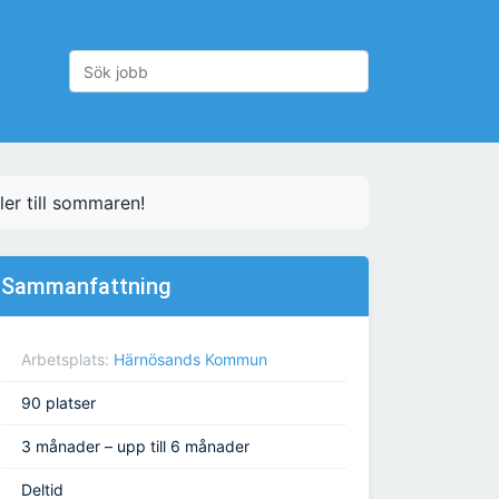
ler till sommaren!
Sammanfattning
Arbetsplats:
Härnösands Kommun
90 platser
3 månader – upp till 6 månader
Deltid