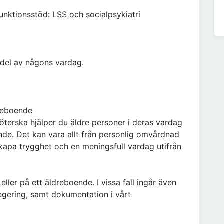
unktionsstöd: LSS och socialpsykiatri
 del av någons vardag.
reboende
terska hjälper du äldre personer i deras vardag
de. Det kan vara allt från personlig omvårdnad
, skapa trygghet och en meningsfull vardag utifrån
ller på ett äldreboende. I vissa fall ingår även
egering, samt dokumentation i vårt