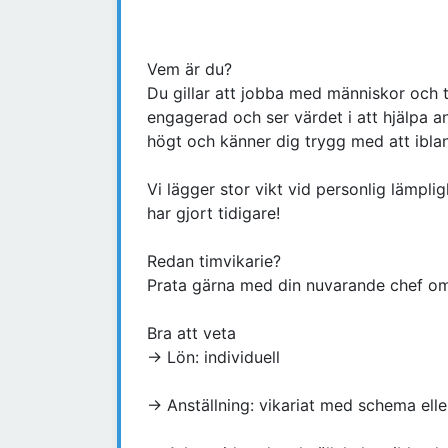
Vem är du?
Du gillar att jobba med människor och 
engagerad och ser värdet i att hjälpa an
högt och känner dig trygg med att iblan
Vi lägger stor vikt vid personlig lämpli
har gjort tidigare!
Redan timvikarie?
Prata gärna med din nuvarande chef o
Bra att veta
→ Lön: individuell
→ Anställning: vikariat med schema elle