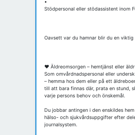
•
Stödpersonal eller stödassistent inom F
Oavsett var du hamnar blir du en viktig
♥ Äldreomsorgen – hemtjänst eller äld
Som omvårdnadspersonal eller underskö
– hemma hos dem eller på ett äldreboen
till att bara finnas där, prata en stund
varje persons behov och önskemål.
Du jobbar antingen i den enskildes hem e
hälso- och sjukvårdsuppgifter efter del
journalsystem.