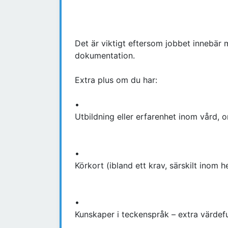
Det är viktigt eftersom jobbet innebä
dokumentation.
Extra plus om du har:
•
Utbildning eller erfarenhet inom vård, 
•
Körkort (ibland ett krav, särskilt inom 
•
Kunskaper i teckenspråk – extra värdefu