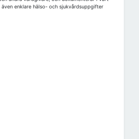
n även enklare hälso- och sjukvårdsuppgifter