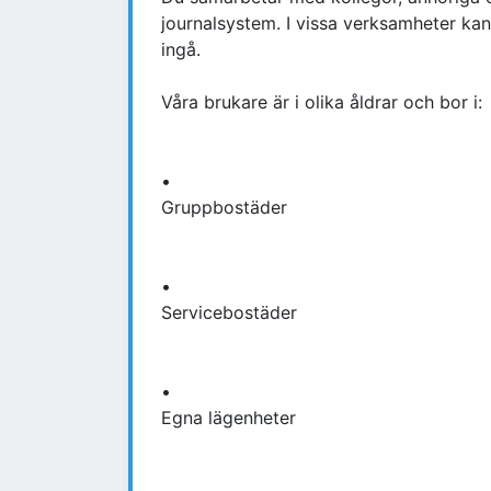
journalsystem. I vissa verksamheter ka
ingå.
Våra brukare är i olika åldrar och bor i:
•
Gruppbostäder
•
Servicebostäder
•
Egna lägenheter