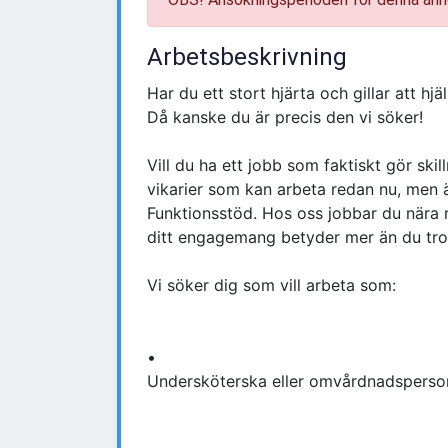
Arbetsbeskrivning
Har du ett stort hjärta och gillar att hj
Då kanske du är precis den vi söker!
Vill du ha ett jobb som faktiskt gör s
vikarier som kan arbeta redan nu, me
Funktionsstöd. Hos oss jobbar du nära
ditt engagemang betyder mer än du tro
Vi söker dig som vill arbeta som:
•
Undersköterska eller omvårdnadspersona