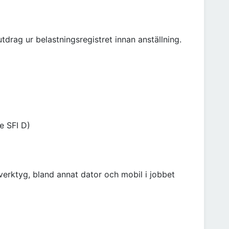
tdrag ur belastningsregistret innan anställning.
e SFI D)
erktyg, bland annat dator och mobil i jobbet