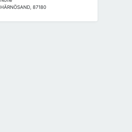
None
HÄRNÖSAND, 87180