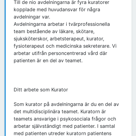
Till de nio avdelningarna är fyra kuratorer
kopplade med huvudansvar för några
avdelningar var.
Avdelningarna arbetar i tvärprofessionella
team bestående av läkare, skötare,
sjuksköterskor, arbetsterapeut, kurator,
fysioterapeut och medicinska sekreterare. Vi
arbetar utifrån personcentrerad vård där
patienten är en del av teamet.
Ditt arbete som Kurator
Som kurator på avdelningarna är du en del av
det multidisciplinära teamet. Kuratorn är
teamets ansvarige i psykosociala frågor och
arbetar självständigt med patienter. I samtal
med patienten utreder kuratorn patientens