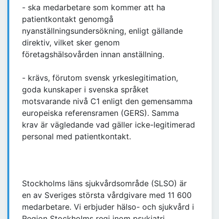
- ska medarbetare som kommer att ha
patientkontakt genomgå
nyanställningsundersökning, enligt gällande
direktiv, vilket sker genom
företagshälsovården innan anställning.
- krävs, förutom svensk yrkeslegitimation,
goda kunskaper i svenska språket
motsvarande nivå C1 enligt den gemensamma
europeiska referensramen (GERS). Samma
krav är vägledande vad gäller icke-legitimerad
personal med patientkontakt.
Stockholms läns sjukvårdsområde (SLSO) är
en av Sveriges största vårdgivare med 11 600
medarbetare. Vi erbjuder hälso- och sjukvård i
Region Stockholms regi inom psykiatri,