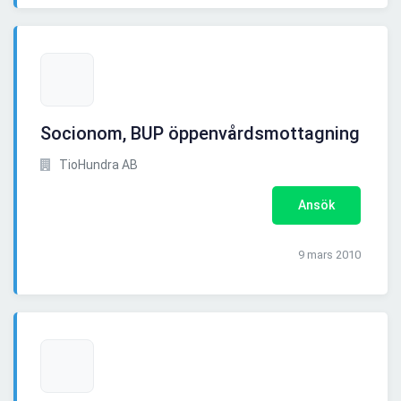
Socionom, BUP öppenvårdsmottagning
TioHundra AB
Ansök
9 mars 2010