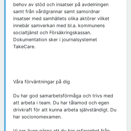
behov av stöd och insatser på avdelningen
samt från vårdgrannar samt samordnar
insatser med samhällets olika aktörer vilket
innebär samverkan med bl.a. kommunens
socialtjänst och Försäkringskassan.
Dokumentation sker i journalsystemet
TakeCare.
Våra förväntningar på dig
Du har god samarbetsförmåga och trivs med
att arbeta i team. Du har tålamod och egen
drivkraft för att kunna arbeta självständigt. Du
har socionomexamen.
Vi ser även gärna att du har erfarenhet från