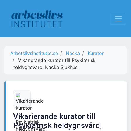
Arbetslivsinstitutet.se
Nacka
Kurator
Vikarierande kurator till Psykiatrisk
heldygnsvård, Nacka Sjukhus
Vikarierande kurator till
Psykiatrisk heldygnsvård,