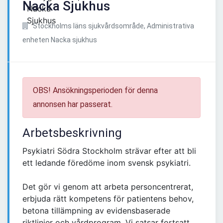
Nacka Sjukhus
Stockholms läns sjukvårdsområde, Administrativa
enheten Nacka sjukhus
OBS! Ansökningsperioden för denna
annonsen har passerat.
Arbetsbeskrivning
Psykiatri Södra Stockholm strävar efter att bli
ett ledande föredöme inom svensk psykiatri.
Det gör vi genom att arbeta personcentrerat,
erbjuda rätt kompetens för patientens behov,
betona tillämpning av evidensbaserade
riktlinjer och vårdprogram. Vi satsar fortsatt