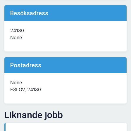
Besöksadress
24180
None
Postadress
None
ESLÖV, 24180
Liknande jobb