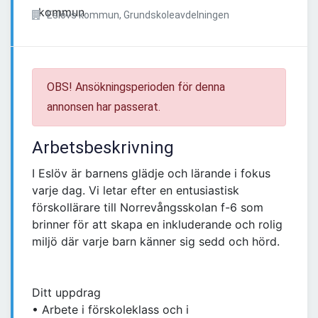
Eslövs kommun, Grundskoleavdelningen
OBS! Ansökningsperioden för denna
annonsen har passerat.
Arbetsbeskrivning
I Eslöv är barnens glädje och lärande i fokus
varje dag. Vi letar efter en entusiastisk
förskollärare till Norrevångsskolan f-6 som
brinner för att skapa en inkluderande och rolig
miljö där varje barn känner sig sedd och hörd.
Ditt uppdrag
• Arbete i förskoleklass och i