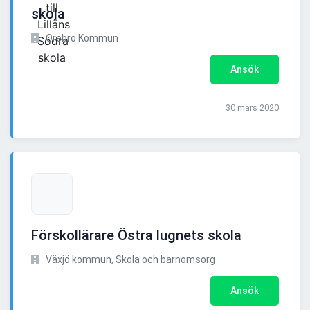
skola
Örebro Kommun
Ansök
30 mars 2020
Förskollärare Östra lugnets skola
Växjö kommun, Skola och barnomsorg
Ansök