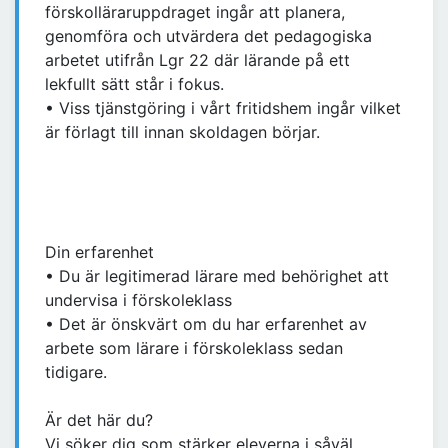
förskolläraruppdraget ingår att planera,
genomföra och utvärdera det pedagogiska
arbetet utifrån Lgr 22 där lärande på ett
lekfullt sätt står i fokus.
• Viss tjänstgöring i vårt fritidshem ingår vilket
är förlagt till innan skoldagen börjar.
Din erfarenhet
• Du är legitimerad lärare med behörighet att
undervisa i förskoleklass
• Det är önskvärt om du har erfarenhet av
arbete som lärare i förskoleklass sedan
tidigare.
Är det här du?
Vi söker dig som stärker eleverna i såväl