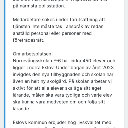
på närmsta polisstation.
Medarbetare sökes under förutsättning att
tjänsten inte måste tas i anspråk av redan
anställd personal eller personer med
företrädesrätt.
Om arbetsplatsen
Norrevångsskolan F-6 har cirka 450 elever och
ligger i norra Eslöv. Under början av året 2023
invigdes den nya tillbyggnaden och skolan har
även en helt ny skolgård. På skolan arbetar vi
aktivt för att alla elever ska äga sitt eget
lärande, målen ska vara tydliga och varje elev
ska kunna vara medveten om och följa sitt
lärande.
Eslövs kommun erbjuder hög livskvalitet med