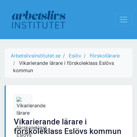
Arbetslivsinstitutet.se
Eslöv
Förskollärare
Vikarierande lärare i förskoleklass Eslövs
kommun
Vikarierande lärare i
förskoleklass Eslövs kommun