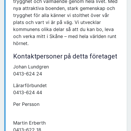
trygghet och välmående genom hela livet. Med
nya attraktiva boenden, stark gemenskap och
trygghet för alla känner vi stolthet över vår
plats och vart vi är på väg. Vi utvecklar
kommunens olika delar så att du kan bo, leva
och verka mitt i Skåne – med hela världen runt
hörnet.
Kontaktpersoner på detta företaget
Johan Lundgren
0413-624 24
Lärarförbundet
0413-624 44
Per Persson
Martin Erberth
0413-622 18