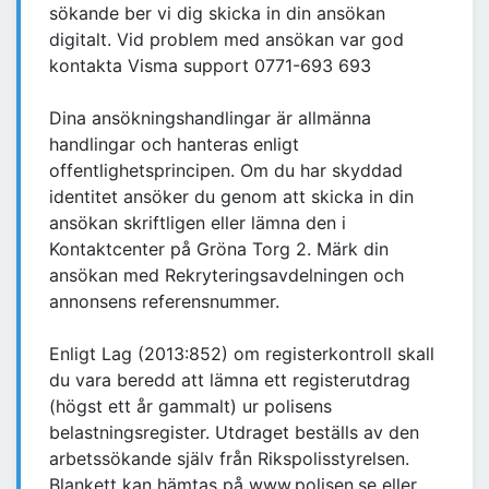
sökande ber vi dig skicka in din ansökan
digitalt. Vid problem med ansökan var god
kontakta Visma support 0771-693 693
Dina ansökningshandlingar är allmänna
handlingar och hanteras enligt
offentlighetsprincipen. Om du har skyddad
identitet ansöker du genom att skicka in din
ansökan skriftligen eller lämna den i
Kontaktcenter på Gröna Torg 2. Märk din
ansökan med Rekryteringsavdelningen och
annonsens referensnummer.
Enligt Lag (2013:852) om registerkontroll skall
du vara beredd att lämna ett registerutdrag
(högst ett år gammalt) ur polisens
belastningsregister. Utdraget beställs av den
arbetssökande själv från Rikspolisstyrelsen.
Blankett kan hämtas på www.polisen.se eller