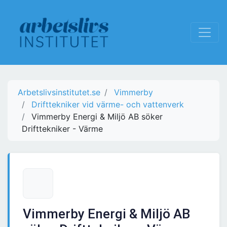
Arbetslivsinstitutet.se
Vimmerby
Drifttekniker vid värme- och vattenverk
Vimmerby Energi & Miljö AB söker
Drifttekniker - Värme
Vimmerby Energi & Miljö AB