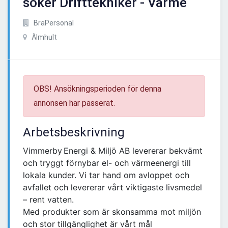
söker Drifttekniker - Värme
BraPersonal
Älmhult
OBS! Ansökningsperioden för denna
annonsen har passerat.
Arbetsbeskrivning
Vimmerby Energi & Miljö AB levererar bekvämt
och tryggt förnybar el- och värmeenergi till
lokala kunder. Vi tar hand om avloppet och
avfallet och levererar vårt viktigaste livsmedel
– rent vatten.
Med produkter som är skonsamma mot miljön
och stor tillgänglighet är vårt mål