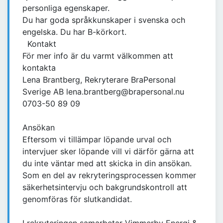
personliga egenskaper.
Du har goda språkkunskaper i svenska och
engelska. Du har B-körkort.
Kontakt
För mer info är du varmt välkommen att
kontakta
Lena Brantberg, Rekryterare BraPersonal
Sverige AB lena.brantberg@brapersonal.nu
0703-50 89 09
Ansökan
Eftersom vi tillämpar löpande urval och
intervjuer sker löpande vill vi därför gärna att
du inte väntar med att skicka in din ansökan.
Som en del av rekryteringsprocessen kommer
säkerhetsintervju och bakgrundskontroll att
genomföras för slutkandidat.