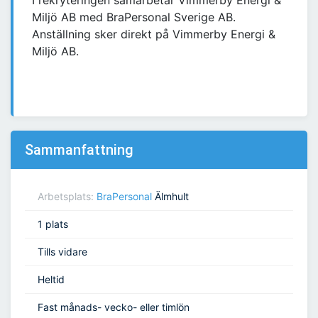
I rekryteringen samarbetar Vimmerby Energi &
Miljö AB med BraPersonal Sverige AB.
Anställning sker direkt på Vimmerby Energi &
Miljö AB.
Sammanfattning
Arbetsplats:
BraPersonal
Älmhult
1 plats
Tills vidare
Heltid
Fast månads- vecko- eller timlön