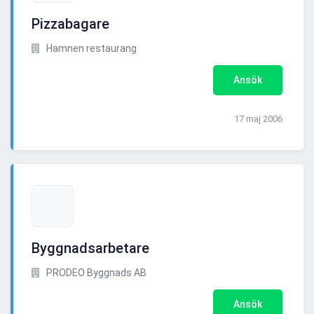
Pizzabagare
Hamnen restaurang
Ansök
17 maj 2006
Byggnadsarbetare
PRODEO Byggnads AB
Ansök