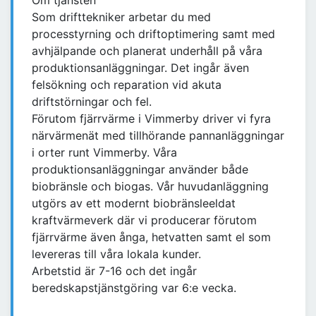
Om tjänsten
Som drifttekniker arbetar du med
processtyrning och driftoptimering samt med
avhjälpande och planerat underhåll på våra
produktionsanläggningar. Det ingår även
felsökning och reparation vid akuta
driftstörningar och fel.
Förutom fjärrvärme i Vimmerby driver vi fyra
närvärmenät med tillhörande pannanläggningar
i orter runt Vimmerby. Våra
produktionsanläggningar använder både
biobränsle och biogas. Vår huvudanläggning
utgörs av ett modernt biobränsleeldat
kraftvärmeverk där vi producerar förutom
fjärrvärme även ånga, hetvatten samt el som
levereras till våra lokala kunder.
Arbetstid är 7-16 och det ingår
beredskapstjänstgöring var 6:e vecka.