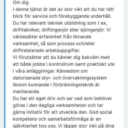
Om dig
I denna tjänst är det av stor vikt att du har rätt
blick för service och förebyggande underhåll.
Du har relevant teknisk utbildning som t ex,
drifttekniker, driftingenjör eller sjöingenjör. Vi
värdesätter erfarenhet från liknande
verksamhet, så som process och/eller
driftrelaterade arbetsuppgifter.
Vi förutsätter att du känner dig bekväm med
att både jobba i kontrollrum samt praktiskt ute
i våra anläggningar. Kännedom om
datoriserade styr- och övervakningssystem
liksom kunnande i förbränningsteknik är
meriterande.
Du har ett eget driv och ser vad som behöver
göras i den dagliga verksamheten och tar
gärna initiativ för att utveckla den. God social
kompetens och samarbetsförmåga är en
självklarhet hos oss. Vi lägger stor vikt på dina