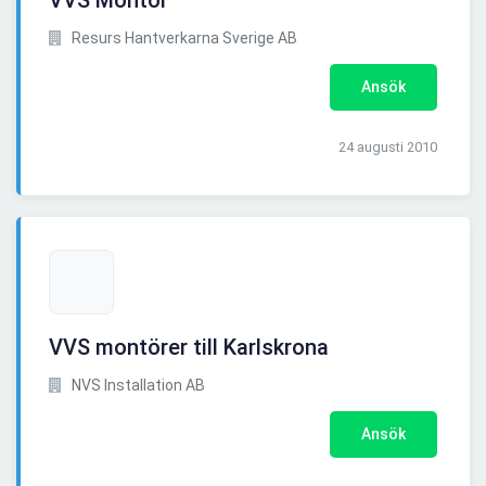
VVS Montör
Resurs Hantverkarna Sverige AB
Ansök
24 augusti 2010
VVS montörer till Karlskrona
NVS Installation AB
Ansök