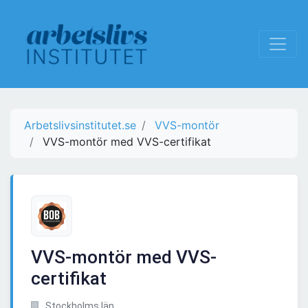
Arbetslivsinstitutet.se
VVS-montör
VVS-montör med VVS-certifikat
VVS-montör med VVS-
certifikat
Stockholms län