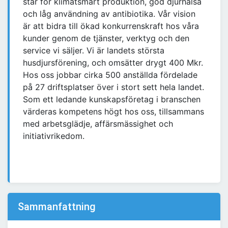
står för klimatsmart produktion, god djurhälsa
och låg användning av antibiotika. Vår vision
är att bidra till ökad konkurrenskraft hos våra
kunder genom de tjänster, verktyg och den
service vi säljer. Vi är landets största
husdjursförening, och omsätter drygt 400 Mkr.
Hos oss jobbar cirka 500 anställda fördelade
på 27 driftsplatser över i stort sett hela landet.
Som ett ledande kunskapsföretag i branschen
värderas kompetens högt hos oss, tillsammans
med arbetsglädje, affärsmässighet och
initiativrikedom.
Sammanfattning