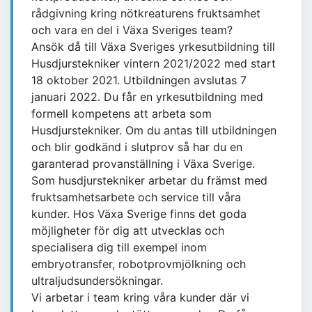
rådgivning kring nötkreaturens fruktsamhet
och vara en del i Växa Sveriges team?
Ansök då till Växa Sveriges yrkesutbildning till
Husdjurstekniker vintern 2021/2022 med start
18 oktober 2021. Utbildningen avslutas 7
januari 2022. Du får en yrkesutbildning med
formell kompetens att arbeta som
Husdjurstekniker. Om du antas till utbildningen
och blir godkänd i slutprov så har du en
garanterad provanställning i Växa Sverige.
Som husdjurstekniker arbetar du främst med
fruktsamhetsarbete och service till våra
kunder. Hos Växa Sverige finns det goda
möjligheter för dig att utvecklas och
specialisera dig till exempel inom
embryotransfer, robotprovmjölkning och
ultraljudsundersökningar.
Vi arbetar i team kring våra kunder där vi