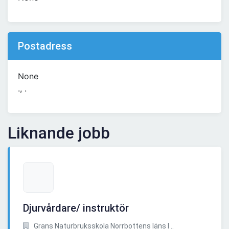
Postadress
None
., .
Liknande jobb
Djurvårdare/ instruktör
Grans Naturbruksskola Norrbottens läns l ..