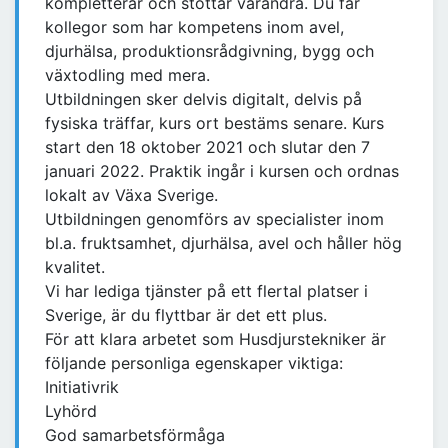
kompletterar och stöttar varandra. Du får
kollegor som har kompetens inom avel,
djurhälsa, produktionsrådgivning, bygg och
växtodling med mera.
Utbildningen sker delvis digitalt, delvis på
fysiska träffar, kurs ort bestäms senare. Kurs
start den 18 oktober 2021 och slutar den 7
januari 2022. Praktik ingår i kursen och ordnas
lokalt av Växa Sverige.
Utbildningen genomförs av specialister inom
bl.a. fruktsamhet, djurhälsa, avel och håller hög
kvalitet.
Vi har lediga tjänster på ett flertal platser i
Sverige, är du flyttbar är det ett plus.
För att klara arbetet som Husdjurstekniker är
följande personliga egenskaper viktiga:
Initiativrik
Lyhörd
God samarbetsförmåga