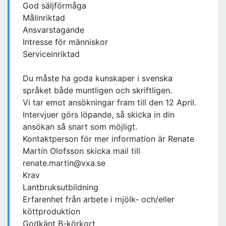
God säljförmåga
Målinriktad
Ansvarstagande
Intresse för människor
Serviceinriktad
Du måste ha goda kunskaper i svenska
språket både muntligen och skriftligen.
Vi tar emot ansökningar fram till den 12 April.
Intervjuer görs löpande, så skicka in din
ansökan så snart som möjligt.
Kontaktperson för mer information är Renate
Martín Olofsson skicka mail till
renate.martin@vxa.se
Krav
Lantbruksutbildning
Erfarenhet från arbete i mjölk- och/eller
köttproduktion
Godkänt B-körkort