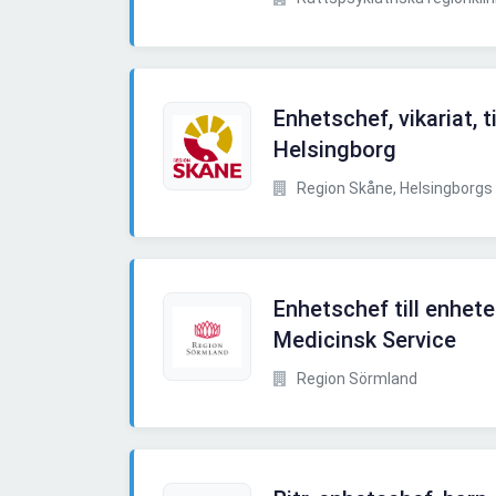
Enhetschef, vikariat, t
Helsingborg
Region Skåne, Helsingborgs 
Enhetschef till enhete
Medicinsk Service
Region Sörmland