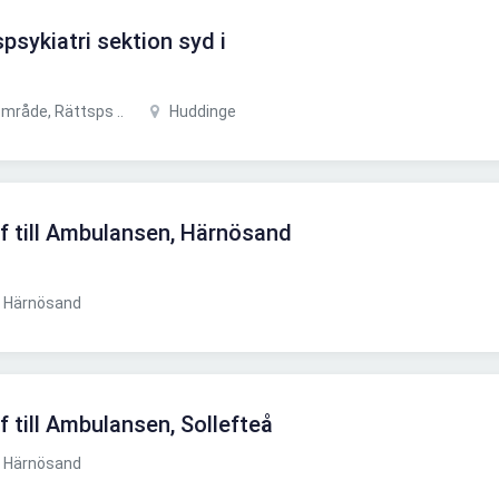
spsykiatri sektion syd i
mråde, Rättsps ..
Huddinge
f till Ambulansen, Härnösand
Härnösand
 till Ambulansen, Sollefteå
Härnösand