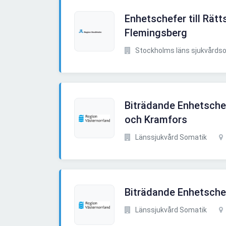
Enhetschefer till Rätt
Flemingsberg
Stockholms läns sjukvårdso
Biträdande Enhetsche
och Kramfors
Länssjukvård Somatik
Biträdande Enhetschef
Länssjukvård Somatik