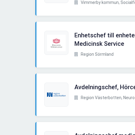
Vimmerby kommun, Socialfö
Enhetschef till enhete
Medicinsk Service
Region Sörmland
Avdelningschef, Hörc
Region Västerbotten, Neuro 