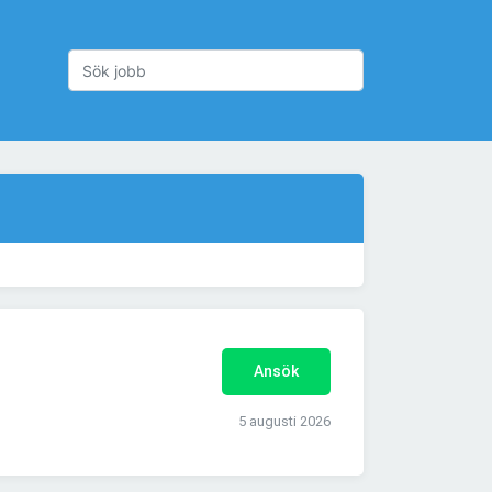
Ansök
5 augusti 2026