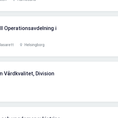
ill Operationsavdelning i
lasarett
Helsingborg
n Vårdkvalitet, Division