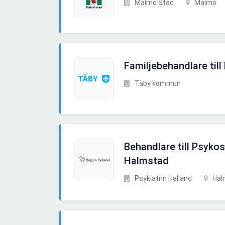
Malmö Stad
Malmö
Familjebehandlare till
Täby kommun
Behandlare till Psyko
Halmstad
Psykiatrin Halland
Hal