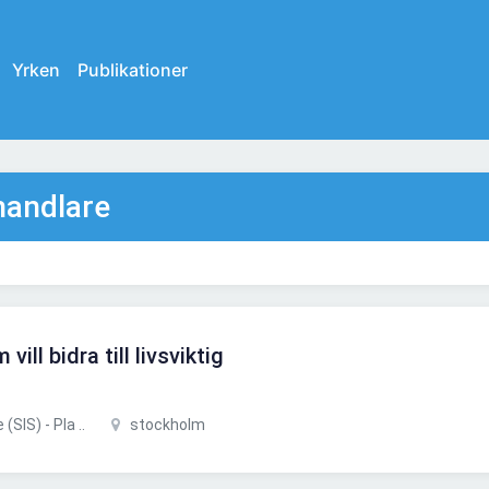
Yrken
Publikationer
handlare
ill bidra till livsviktig
SIS) - Pla ..
stockholm