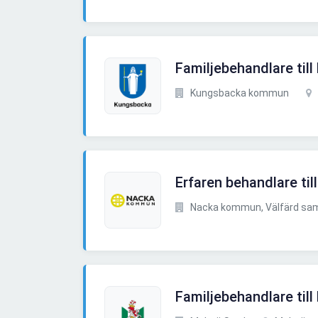
Familjebehandlare til
Kungsbacka kommun
Erfaren behandlare t
Nacka kommun, Välfärd samhä
Familjebehandlare til