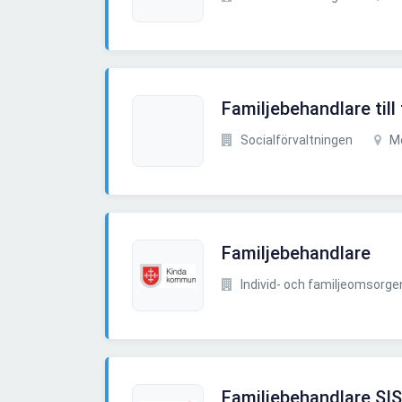
Familjebehandlare til
Socialförvaltningen
Me
Familjebehandlare
Individ- och familjeomsorge
Familjebehandlare 