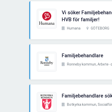
Vi söker Familjebehand
HVB för familjer!
Humana
GÖTEBORG
Familjebehandlare
Ronneby kommun, Arbete- oc
Familjebehandlare sök
Botkyrka kommun, Socialför