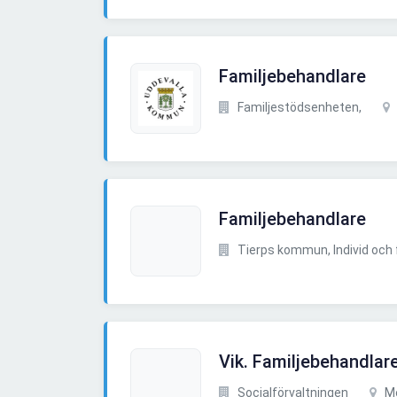
Familjebehandlare
Familjestödsenheten,
Familjebehandlare
Tierps kommun, Individ och 
Vik. Familjebehandlare 
Socialförvaltningen
Me