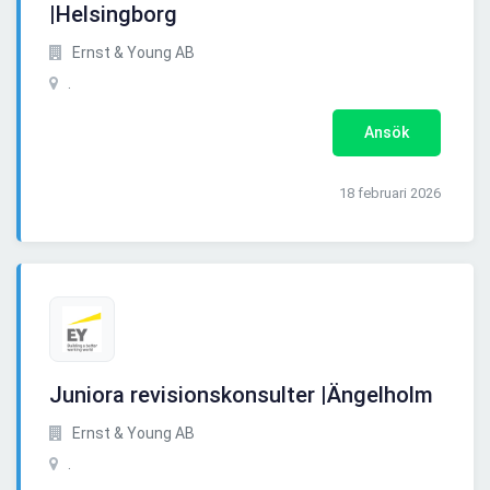
|Helsingborg
Ernst & Young AB
.
Ansök
18 februari 2026
Juniora revisionskonsulter |Ängelholm
Ernst & Young AB
.