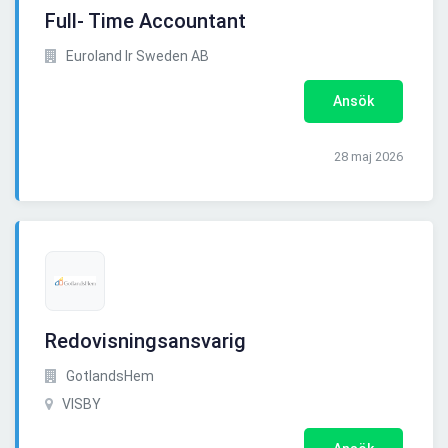
Full- Time Accountant
Euroland Ir Sweden AB
Ansök
28 maj 2026
Redovisningsansvarig
GotlandsHem
VISBY