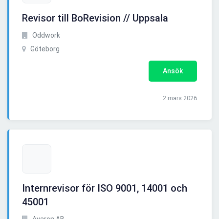
Revisor till BoRevision // Uppsala
Oddwork
Göteborg
Ansök
2 mars 2026
Internrevisor för ISO 9001, 14001 och
45001