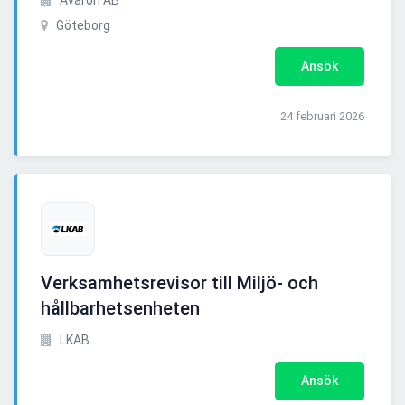
Avaron AB
Göteborg
Ansök
24 februari 2026
Verksamhetsrevisor till Miljö- och
hållbarhetsenheten
LKAB
Ansök