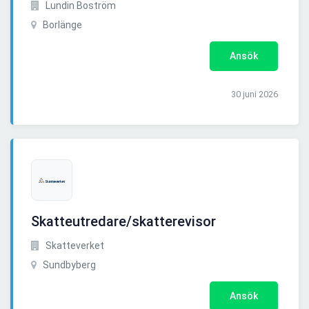
Lundin Boström
Borlänge
Ansök
30 juni 2026
Skatteutredare/skatterevisor
Skatteverket
Sundbyberg
Ansök