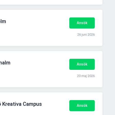
olm
Ansök
26 juni 2026
rmalm
Ansök
20 maj 2026
mö Kreativa Campus
Ansök