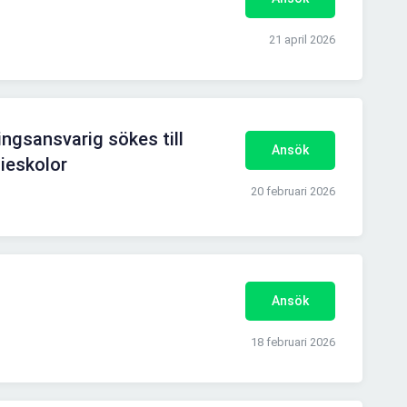
21 april 2026
ingsansvarig sökes till
Ansök
eskolor
20 februari 2026
Ansök
18 februari 2026