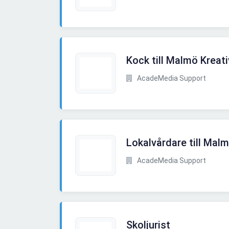
Kock till Malmö Krea
AcadeMedia Support
Lokalvårdare till Mal
AcadeMedia Support
Skoljurist