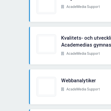
AcadeMedia Support
Kvalitets- och utveckl
Academedias gymnasi
AcadeMedia Support
Webbanalytiker
AcadeMedia Support