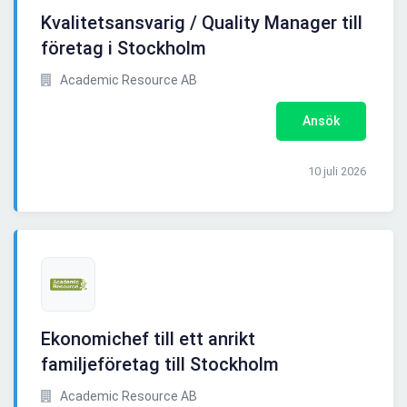
Kvalitetsansvarig / Quality Manager till
företag i Stockholm
Academic Resource AB
Ansök
10 juli 2026
Ekonomichef till ett anrikt
familjeföretag till Stockholm
Academic Resource AB