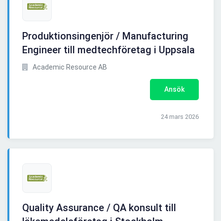
Produktionsingenjör / Manufacturing
Engineer till medtechföretag i Uppsala
Academic Resource AB
Ansök
24 mars 2026
Quality Assurance / QA konsult till