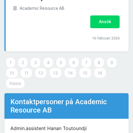
Academic Resource AB
Ansök
16 februari 2026
1
2
3
4
5
6
7
8
9
10
11
12
13
14
15
16
Nästa
Kontaktpersoner på Academic
Resource AB
Admin.assistent Hanan Toutoundji