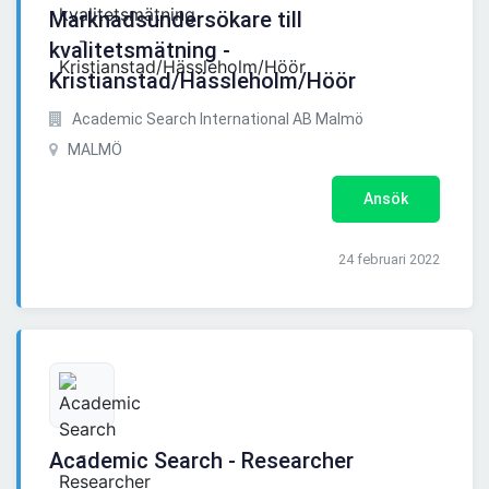
Marknadsundersökare till
kvalitetsmätning -
Kristianstad/Hässleholm/Höör
Academic Search International AB Malmö
MALMÖ
Ansök
24 februari 2022
Academic Search - Researcher