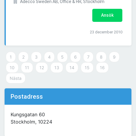
Adecco Sweden AB, Office & HR, Stockholm
Ansök
23 december 2010
1
2
3
4
5
6
7
8
9
10
11
12
13
14
15
16
Nästa
Postadress
Kungsgatan 60
Stockholm, 10224