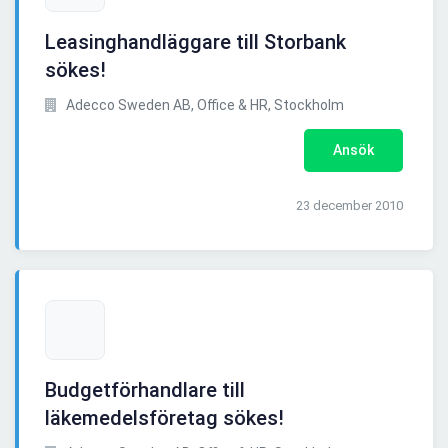
Leasinghandläggare till Storbank
sökes!
Adecco Sweden AB, Office & HR, Stockholm
Ansök
23 december 2010
Budgetförhandlare till
läkemedelsföretag sökes!