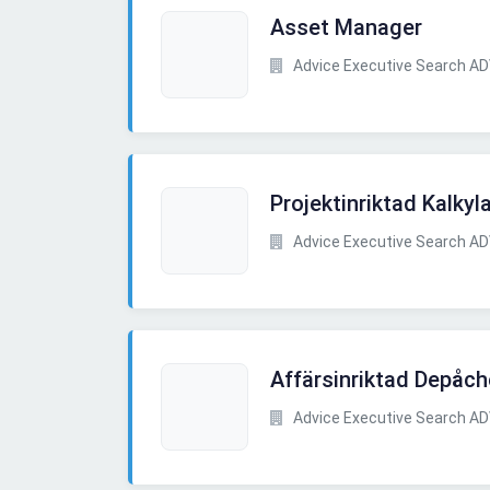
Asset Manager
Advice Executive Search A
Projektinriktad Kalkyl
Advice Executive Search A
Affärsinriktad Depåche
Advice Executive Search A