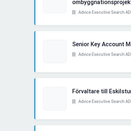
ombyggnationsprojek
Advice Executive Search A
Senior Key Account 
Advice Executive Search A
Förvaltare till Eskil
Advice Executive Search A