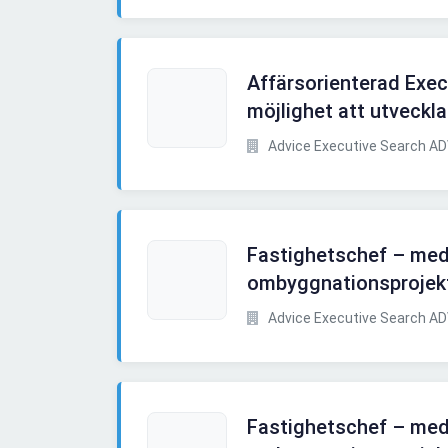
Affärsorienterad Exe
möjlighet att utveckl
Advice Executive Search A
Fastighetschef – med 
ombyggnationsprojek
Advice Executive Search A
Fastighetschef – med 