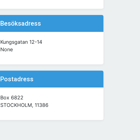
Besöksadress
Kungsgatan 12-14
None
Postadress
Box 6822
STOCKHOLM, 11386