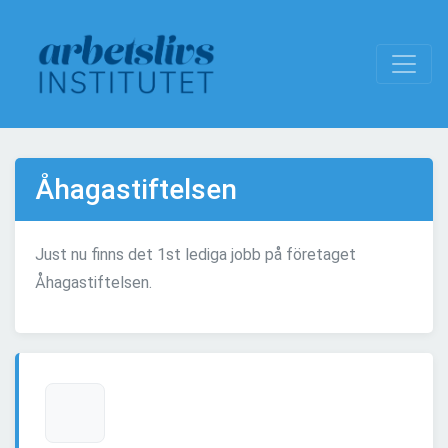
Åhagastiftelsen
Just nu finns det 1st lediga jobb på företaget
Åhagastiftelsen.