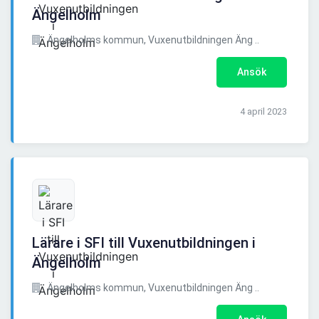
Ängelholm
Ängelholms kommun, Vuxenutbildningen Äng ..
Ansök
4 april 2023
Lärare i SFI till Vuxenutbildningen i
Ängelholm
Ängelholms kommun, Vuxenutbildningen Äng ..