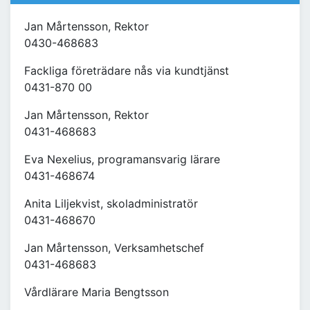
Jan Mårtensson, Rektor
0430-468683
Fackliga företrädare nås via kundtjänst
0431-870 00
Jan Mårtensson, Rektor
0431-468683
Eva Nexelius, programansvarig lärare
0431-468674
Anita Liljekvist, skoladministratör
0431-468670
Jan Mårtensson, Verksamhetschef
0431-468683
Vårdlärare Maria Bengtsson