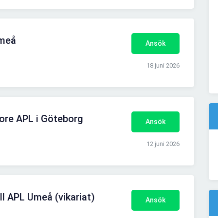
Umeå
Ansök
18 juni 2026
ore APL i Göteborg
Ansök
12 juni 2026
ll APL Umeå (vikariat)
Ansök