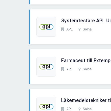
Systemtestare APL 
APL
Solna
Farmaceut till Extemp
APL
Solna
Läkemedelstekniker ti
APL
Solna