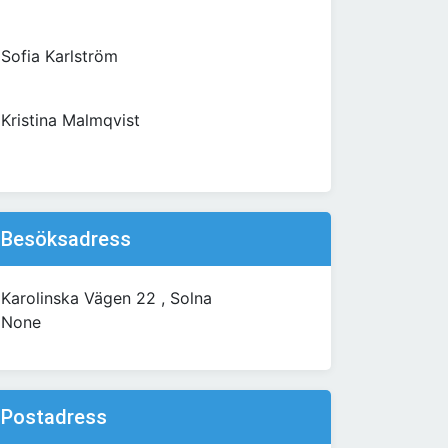
Sofia Karlström
Kristina Malmqvist
Besöksadress
Karolinska Vägen 22 , Solna
None
Postadress