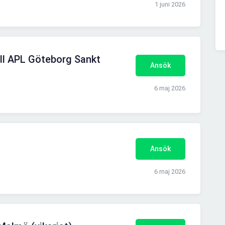
1 juni 2026
ll APL Göteborg Sankt
Ansök
6 maj 2026
Ansök
6 maj 2026