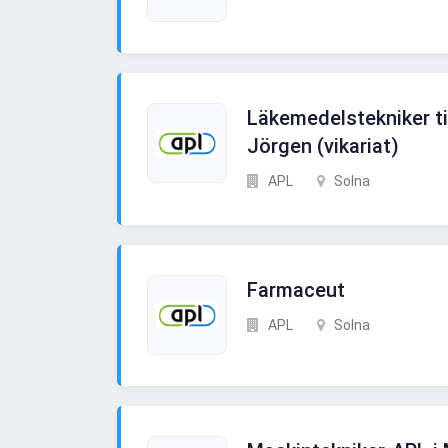
Läkemedelstekniker ti
Jörgen (vikariat)
APL
Solna
Farmaceut
APL
Solna