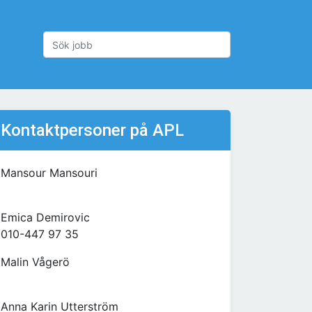
Kontaktpersoner på APL
Mansour Mansouri
Emica Demirovic
010-447 97 35
Malin Vågerö
Anna Karin Utterström