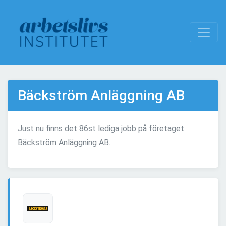
Bäckström Anläggning AB
Just nu finns det 86st lediga jobb på företaget
Bäckström Anläggning AB.