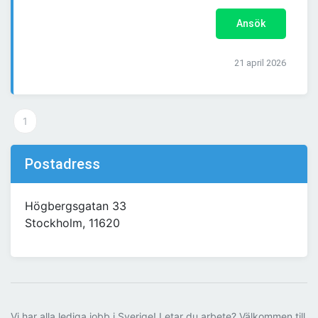
Ansök
21 april 2026
1
Postadress
Högbergsgatan 33
Stockholm, 11620
Vi har alla lediga jobb i Sverige! Letar du arbete? Välkommen till