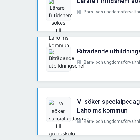
Lärare i fritidshem s
Barn- och ungdomsförvaltnin
Biträdande utbildning
Barn- och ungdomsförvaltnin
Vi söker specialpedago
Laholms kommun
Barn- och ungdomsförvaltnin