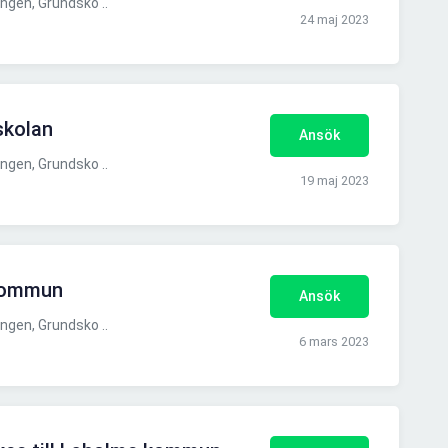
gen, Grundsko ..
24 maj 2023
skolan
Ansök
gen, Grundsko ..
19 maj 2023
 kommun
Ansök
gen, Grundsko ..
6 mars 2023