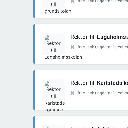
Barn- och ungdomsförvaltnin
Rektor till Lagaholms
Barn- och ungdomsförvaltnin
Rektor till Karlstads
Barn- och ungdomsförvaltnin