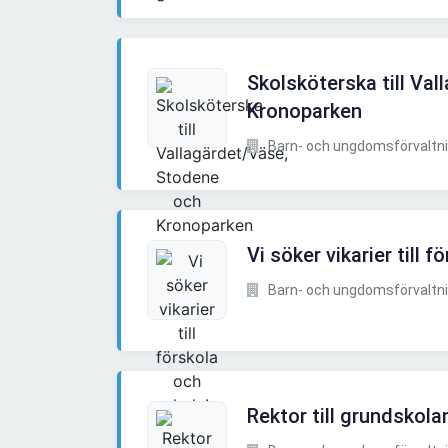
Skolsköterska till Va
Kronoparken
Barn- och ungdomsförvaltnin
Vi söker vikarier till 
Barn- och ungdomsförvaltnin
Rektor till grundskola