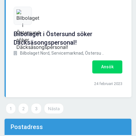
Bilbolaget i Östersund söker
Däcksäsongspersonal!
Bilbolaget Nord, Servicemarknad, Östersu ..
Ansök
24 februari 2023
1
2
3
Nästa
Postadress